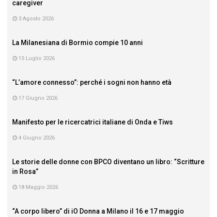
caregiver
3 Agosto 2026
La Milanesiana di Bormio compie 10 anni
15 Luglio 2026
“L’amore connesso”: perché i sogni non hanno età
17 Giugno 2026
Manifesto per le ricercatrici italiane di Onda e Tiws
4 Giugno 2026
Le storie delle donne con BPCO diventano un libro: “Scritture
in Rosa”
18 Maggio 2026
“A corpo libero” di iO Donna a Milano il 16 e 17 maggio