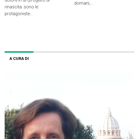
domani,...
rinascita: sono le
protagoniste...
A CURA DI