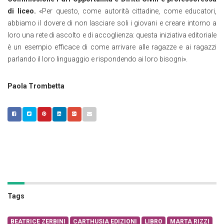
di liceo.
«Per questo, come autorità cittadine, come educatori,
abbiamo il dovere di non lasciare soli i giovani e creare intorno a
loro una rete di ascolto e di accoglienza: questa iniziativa editoriale
è un esempio efficace di come arrivare alle ragazze e ai ragazzi
parlando il loro linguaggio e rispondendo ai loro bisogni».
Paola Trombetta
Tags
BEATRICE ZERBINI
CARTHUSIA EDIZIONI
LIBRO
MARTA RIZZI