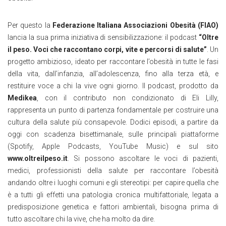
Per questo la
Federazione Italiana Associazioni Obesità (FIAO)
lancia la sua prima iniziativa di sensibilizzazione: il podcast
“Oltre
il peso. Voci che raccontano corpi, vite e percorsi di salute”
. Un
progetto ambizioso, ideato per raccontare l’obesità in tutte le fasi
della vita, dall’infanzia, all’adolescenza, fino alla terza età, e
restituire voce a chi la vive ogni giorno. Il podcast, prodotto da
Medikea
, con il contributo non condizionato di Eli Lilly,
rappresenta un punto di partenza fondamentale per costruire una
cultura della salute più consapevole. Dodici episodi, a partire da
oggi con scadenza bisettimanale, sulle principali piattaforme
(Spotify, Apple Podcasts, YouTube Music) e sul sito
www.oltreilpeso.it
. Si possono ascoltare le voci di pazienti,
medici, professionisti della salute per raccontare l’obesità
andando oltre i luoghi comuni e gli stereotipi: per capire quella che
è a tutti gli effetti una patologia cronica multifattoriale, legata a
predisposizione genetica e fattori ambientali, bisogna prima di
tutto ascoltare chi la vive, che ha molto da dire.