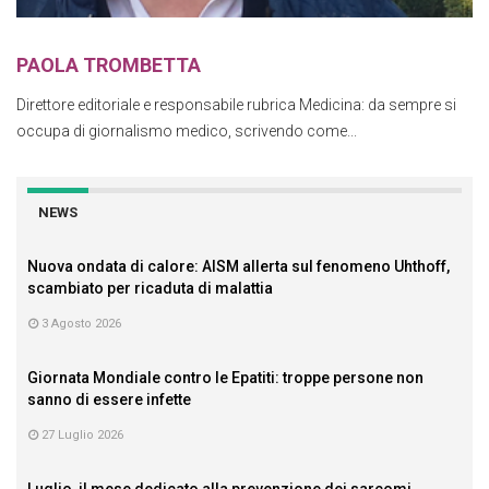
PAOLA TROMBETTA
Direttore editoriale e responsabile rubrica Medicina: da sempre si
occupa di giornalismo medico, scrivendo come...
NEWS
Nuova ondata di calore: AISM allerta sul fenomeno Uhthoff,
scambiato per ricaduta di malattia
3 Agosto 2026
Giornata Mondiale contro le Epatiti: troppe persone non
sanno di essere infette
27 Luglio 2026
Luglio, il mese dedicato alla prevenzione dei sarcomi