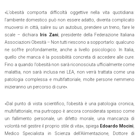
«L’obesità comporta difficoltà oggettive nella vita quotidiana:
l’ambiente domestico può non essere adatto, diventa complicato
muoversi in città, salire su un autobus, prendere un treno, fare le
scale – dichiara
Iris Zani
, presidente della Federazione Italiana
Associazioni Obesità – Non tutti riescono a sopportarlo: qualcuno
ne soffre profondamente, anche a livello psicologico. In Italia,
quello che manca è la possibilità concreta di accedere alle cure.
Fino a quando l’obesità non sarà riconosciuta ufficialmente come
malattia, non sarà inclusa nei LEA, non verrà trattata come una
patologia complessa e multifattoriale, molte persone nemmeno
inizieranno un percorso di cure».
«Dal punto di vista scientifico, l’obesità è una patologia cronica,
multifattoriale, ma purtroppo è ancora considerata spesso come
un fallimento personale, un difetto morale, una mancanza di
volontà nel gestire il proprio stile di vita», spiega
Edoardo Mocini
,
Medico Specialista in Scienza dell’Alimentazione, Dottore di