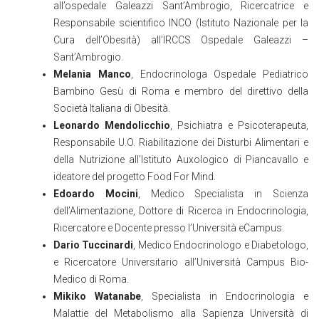
all’ospedale Galeazzi Sant’Ambrogio, Ricercatrice e
Responsabile scientifico INCO (Istituto Nazionale per la
Cura dell’Obesità) all’IRCCS Ospedale Galeazzi –
Sant’Ambrogio.
Melania Manco
, Endocrinologa Ospedale Pediatrico
Bambino Gesù di Roma e membro del direttivo della
Società Italiana di Obesità.
Leonardo Mendolicchio
, Psichiatra e Psicoterapeuta,
Responsabile U.O. Riabilitazione dei Disturbi Alimentari e
della Nutrizione all’Istituto Auxologico di Piancavallo e
ideatore del progetto Food For Mind.
Edoardo Mocini
, Medico Specialista in Scienza
dell’Alimentazione, Dottore di Ricerca in Endocrinologia,
Ricercatore e Docente presso l’Università eCampus.
Dario Tuccinardi
, Medico Endocrinologo e Diabetologo,
e Ricercatore Universitario all’Università Campus Bio-
Medico di Roma.
Mikiko Watanabe
, Specialista in Endocrinologia e
Malattie del Metabolismo alla Sapienza Università di