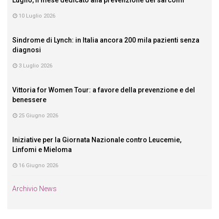
10 Luglio 2026
Sindrome di Lynch: in Italia ancora 200 mila pazienti senza
diagnosi
3 Luglio 2026
Vittoria for Women Tour: a favore della prevenzione e del
benessere
25 Giugno 2026
Iniziative per la Giornata Nazionale contro Leucemie,
Linfomi e Mieloma
16 Giugno 2026
Archivio News