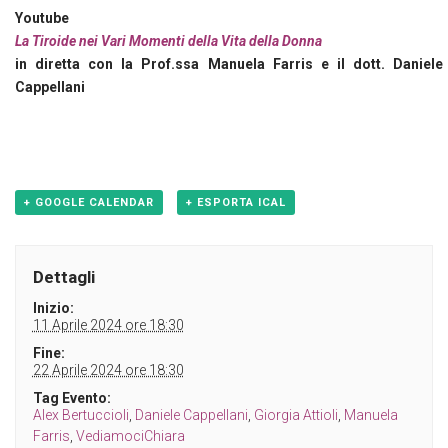
Youtube
La Tiroide nei Vari Momenti della Vita della Donna
in diretta con la Prof.ssa Manuela Farris e il dott. Daniele
Cappellani
+ GOOGLE CALENDAR
+ ESPORTA ICAL
Dettagli
Inizio:
11 Aprile 2024 ore 18:30
Fine:
22 Aprile 2024 ore 18:30
Tag Evento:
Alex Bertuccioli
,
Daniele Cappellani
,
Giorgia Attioli
,
Manuela
Farris
,
VediamociChiara