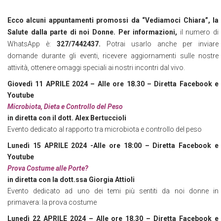
Ecco alcuni appuntamenti promossi da “Vediamoci Chiara”, la
Salute dalla parte di noi Donne. Per informazioni,
il numero di
WhatsApp è:
327/7442437.
Potrai usarlo anche per inviare
domande durante gli eventi, ricevere aggiornamenti sulle nostre
attività, ottenere omaggi speciali ai nostri incontri dal vivo.
Giovedì 11 APRILE 2024 – Alle ore 18.30 – Diretta Facebook e
Youtube
Microbiota, Dieta e Controllo del Peso
in diretta con il dott. Alex Bertuccioli
Evento dedicato al rapporto tra microbiota e controllo del peso
Lunedì 15 APRILE 2024 -Alle ore 18:00 – Diretta Facebook e
Youtube
Prova Costume alle Porte?
in diretta con la dott.ssa Giorgia Attioli
Evento dedicato ad uno dei temi più sentiti da noi donne in
primavera: la prova costume
Lunedì 22 APRILE 2024 – Alle ore 18.30 – Diretta Facebook e