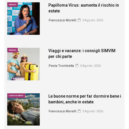
Papilloma Virus: aumenta il rischio in
MEDICINA
estate
Francesca Morelli
3 Agosto 2026
Viaggi e vacanze: i consigli SIMVIM
MEDICINA
per chi parte
Paola Trombetta
3 Agosto 2026
Le buone norme per far dormire bene i
PIANETA BAMBINO
bambini, anche in estate
Francesca Morelli
3 Agosto 2026