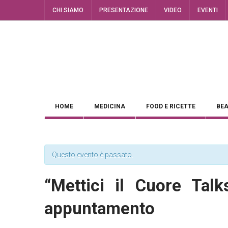
CHI SIAMO
PRESENTAZIONE
VIDEO
EVENTI
HOME
MEDICINA
FOOD E RICETTE
BEA
Questo evento è passato.
“Mettici il Cuore Talk
appuntamento