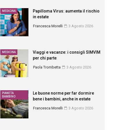
Papilloma Virus: aumenta il rischio
MEDICINA
in estate
Francesca Morelli
3 Agosto 2026
Viaggi e vacanze: i consigli SIMVIM
MEDICINA
per chi parte
Paola Trombetta
3 Agosto 2026
Le buone norme per far dormire
PIANETA
BAMBINO
bene i bambini, anche in estate
Francesca Morelli
3 Agosto 2026