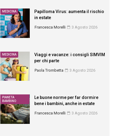
Papilloma Virus: aumenta il rischio
MEDICINA
in estate
Francesca Morelli
3 Agosto 2026
Viaggi e vacanze: i consigli SIMVIM
MEDICINA
per chi parte
Paola Trombetta
3 Agosto 2026
Le buone norme per far dormire
PIANETA
BAMBINO
bene i bambini, anche in estate
Francesca Morelli
3 Agosto 2026