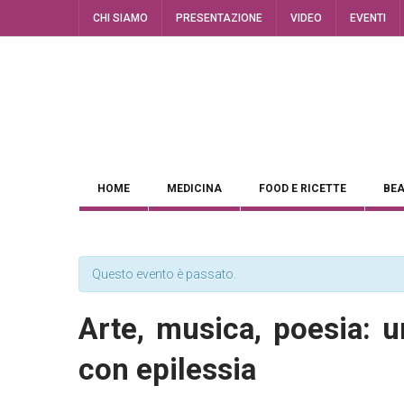
CHI SIAMO
PRESENTAZIONE
VIDEO
EVENTI
HOME
MEDICINA
FOOD E RICETTE
BEA
Questo evento è passato.
Arte, musica, poesia: 
con epilessia