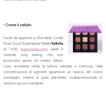
• Come il velluto
Facile da applicare e sfumabile, Lovely
Rose Touch Eyeshadow Palette
RyBella
(€ 14,95,
www.rybella.com
) vanta 9
ombretti long lasting, che non
provocano grumi, né creano fallout.
L’olio emolliente rende la texture vellutata e cremosa, l’alta
concentrazione di pigmenti garantisce un rilascio del colore
immediato, mentre le perle dall’effetto multidimensionale lo
rendono più vivo e brillante.