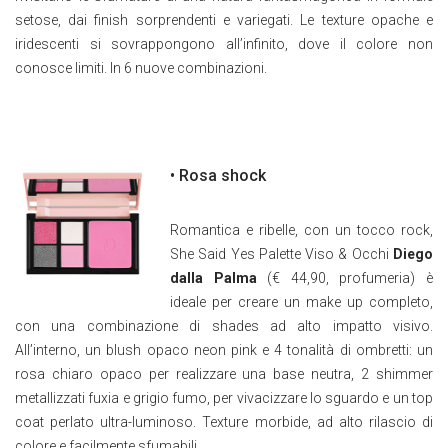
setose, dai finish sorprendenti e variegati. Le texture opache e
iridescenti si sovrappongono all’infinito, dove il colore non
conosce limiti. In 6 nuove combinazioni.
• Rosa shock
Romantica e ribelle, con un tocco rock,
She Said Yes Palette Viso & Occhi
Diego
dalla Palma
(€ 44,90, profumeria) è
ideale per creare un make up completo,
con una combinazione di shades ad alto impatto visivo.
All’interno, un blush opaco neon pink e 4 tonalità di ombretti: un
rosa chiaro opaco per realizzare una base neutra, 2 shimmer
metallizzati fuxia e grigio fumo, per vivacizzare lo sguardo e un top
coat perlato ultra-luminoso. Texture morbide, ad alto rilascio di
colore e facilmente sfumabili.