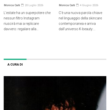
Monica Caiti
20 Luglio 2026
Monica Caiti
4 Giugno 2026
L’estate ha un superpotere che
C’è una nuova parola chiave
nessun filtro Instagram
nel linguaggio della skincare
riuscirà mai a replicare
contemporanea e arriva
davvero: regalare alla...
dall’universo K-beauty:...
A CURA DI