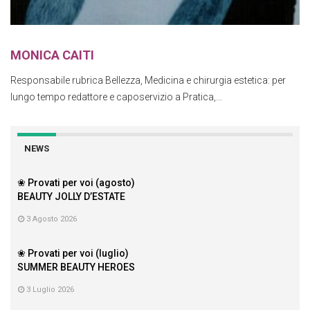
MONICA CAITI
Responsabile rubrica Bellezza, Medicina e chirurgia estetica: per
lungo tempo redattore e caposervizio a Pratica,...
NEWS
❀ Provati per voi (agosto)
BEAUTY JOLLY D’ESTATE
3 Agosto 2026
❀ Provati per voi (luglio)
SUMMER BEAUTY HEROES
3 Luglio 2026