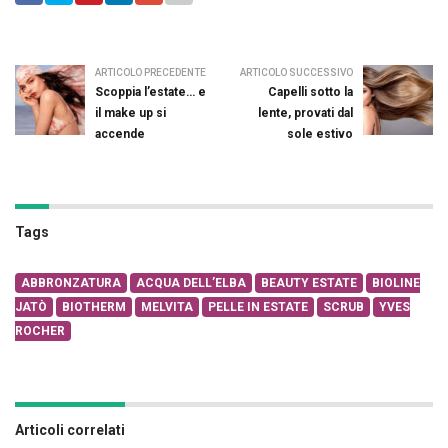
ARTICOLO PRECEDENTE
ARTICOLO SUCCESSIVO
Scoppia l’estate… e
Capelli sotto la
il make up si
lente, provati dal
accende
sole estivo
Tags
ABBRONZATURA
ACQUA DELL’ELBA
BEAUTY ESTATE
BIOLINE
JATÒ
BIOTHERM
MELVITA
PELLE IN ESTATE
SCRUB
YVES
ROCHER
Articoli correlati