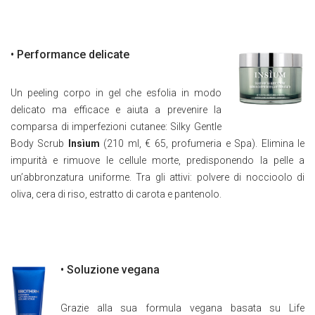
• Performance delicate
Un peeling corpo in gel che esfolia in modo
delicato ma efficace e aiuta a prevenire la
comparsa di imperfezioni cutanee: Silky Gentle
Body Scrub
Insìum
(210 ml, € 65, profumeria e Spa). Elimina le
impurità e rimuove le cellule morte, predisponendo la pelle a
un’abbronzatura uniforme. Tra gli attivi: polvere di noccioolo di
oliva, cera di riso, estratto di carota e pantenolo.
• Soluzione vegana
Grazie alla sua formula vegana basata su Life