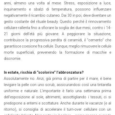
anni, almeno una volta al mese. Stress, esposizione a luce,
inquinamento e sbalzi di temperatura, possono influenzare
negativamente il ricambio cutaneo. Dai 30 in poi, deve diventare un
gesto costante del rituale beauty. Questo perché il rinnovamento
cellulare rallenta fino a sfiorare la soglia dei due mesi, contro i 14-
21 giorni dell’età più giovane. A peggiorare la situazione,
contribuisce la progressiva perdita di ceramidi, il “cemento” che
garantisce coesione fra cellule. Dunque, meglio rimuovere le cellule
morte superficiali, prevenendo la formazione di macchie e
discromie.
In estate, rischia di “scolorire” l’abbronzatura?
Assolutamente no. Anzi, già prima di partire per il mare, è bene
levigare la pelle con uno scrub, assicurandosi così una tintarella
uniforme e naturale. L’importante è farlo una settimana prima
dell’esposizione al sole, altrimenti, assottigliando i tessuti, ci si
predispone a eritemi e scottature. Anche durante le vacanze (e al
ritorno), si consiglia di accelerare il turn-over cellulare con un