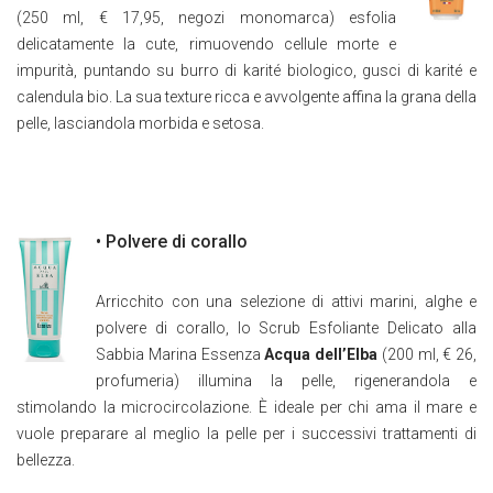
(250 ml, € 17,95, negozi monomarca) esfolia
delicatamente la cute, rimuovendo cellule morte e
impurità, puntando su burro di karité biologico, gusci di karité e
calendula bio. La sua texture ricca e avvolgente affina la grana della
pelle, lasciandola morbida e setosa.
• Polvere di corallo
Arricchito con una selezione di attivi marini, alghe e
polvere di corallo, lo Scrub Esfoliante Delicato alla
Sabbia Marina Essenza
Acqua dell’Elba
(200 ml, € 26,
profumeria) illumina la pelle, rigenerandola e
stimolando la microcircolazione. È ideale per chi ama il mare e
vuole preparare al meglio la pelle per i successivi trattamenti di
bellezza.