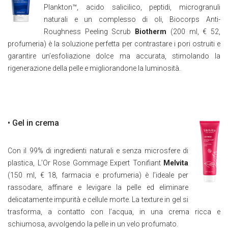
Plankton™, acido salicilico, peptidi, microgranuli
naturali e un complesso di oli, Biocorps Anti-
Roughness Peeling Scrub
Biotherm
(200 ml, € 52,
profumeria) è la soluzione perfetta per contrastare i pori ostruiti e
garantire un’esfoliazione dolce ma accurata, stimolando la
rigenerazione della pelle e migliorandone la luminosità.
• Gel in crema
Con il 99% di ingredienti naturali e senza microsfere di
plastica, L’Or Rose Gommage Expert Tonifiant
Melvita
(150 ml, € 18, farmacia e profumeria) è l’ideale per
rassodare, affinare e levigare la pelle ed eliminare
delicatamente impurità e cellule morte. La texture in gel si
trasforma, a contatto con l’acqua, in una crema ricca e
schiumosa, avvolgendo la pelle in un velo profumato.