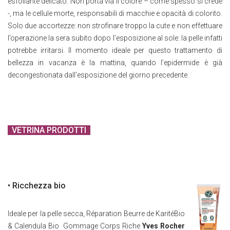
esfoliante delicato. Non porta via il colore – come spesso si crede
-, ma le cellule morte, responsabili di macchie e opacità di colorito.
Solo due accortezze: non strofinare troppo la cute e non effettuare
l’operazione la sera subito dopo l’esposizione al sole: la pelle infatti
potrebbe irritarsi. Il momento ideale per questo trattamento di
bellezza in vacanza è la mattina, quando l’epidermide è già
decongestionata dall’esposizione del giorno precedente.
VETRINA PRODOTTI
• Ricchezza bio
Ideale per la pelle secca, Réparation Beurre de KaritéBio
& Calendula Bio Gommage Corps Riche
Yves Rocher