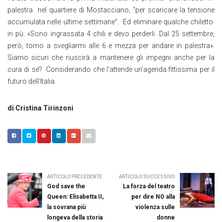
palestra nel quartiere di Mostacciano, “per scaricare la tensione
accumulata nelle ultime settimane”. Ed eliminare qualche chiletto
in pù: «Sono ingrassata 4 chili e devo perderli. Dal 25 settembre,
però, torno a svegliarmi alle 6 e mezza per andare in palestra».
Siamo sicuri che riuscirà a mantenere gli impegni anche per la
cura di sé? Considerando che l’attende un’agenda fittissima per il
futuro dell’Italia.
di Cristina Tirinzoni
ARTICOLO PRECEDENTE
ARTICOLO SUCCESSIVO
God save the
La forza del teatro
Queen: Elisabetta II,
per dire NO alla
la sovrana più
violenza sulle
longeva della storia
donne