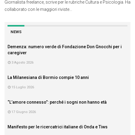
Giornalista freelance, scrive per le rubriche Cultura e Psicologia. Ha
collaborato con le maggiori riviste...
NEWS
Demenza: numero verde di Fondazione Don Gnocchi per i
caregiver
3 Agosto 2026
La Milanesiana di Bormio compie 10 anni
15 Luglio 2026
“L’amore connesso”: perché i sogni non hanno età
17 Giugno 2026
Manifesto per le ricercatrici italiane di Onda e Tiws