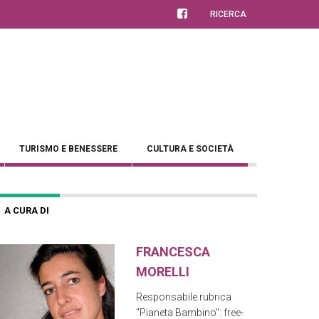
RICERCA
TURISMO E BENESSERE
CULTURA E SOCIETÀ
A CURA DI
FRANCESCA
MORELLI
Responsabile rubrica
"Pianeta Bambino": free-