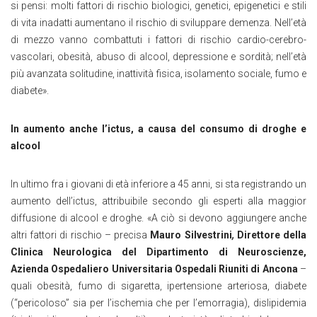
si pensi: molti fattori di rischio biologici, genetici, epigenetici e stili
di vita inadatti aumentano il rischio di sviluppare demenza. Nell’età
di mezzo vanno combattuti i fattori di rischio cardio-cerebro-
vascolari, obesità, abuso di alcool, depressione e sordità; nell’età
più avanzata solitudine, inattività fisica, isolamento sociale, fumo e
diabete».
In aumento anche l’ictus, a causa del consumo di droghe e
alcool
In ultimo fra i giovani di età inferiore a 45 anni, si sta registrando un
aumento dell’ictus, attribuibile secondo gli esperti alla maggior
diffusione di alcool e droghe. «A ciò si devono aggiungere anche
altri fattori di rischio – precisa
Mauro Silvestrini
,
Direttore della
Clinica Neurologica del Dipartimento di Neuroscienze,
Azienda Ospedaliero Universitaria Ospedali Riuniti di Ancona
–
quali obesità, fumo di sigaretta, ipertensione arteriosa, diabete
(“pericoloso” sia per l’ischemia che per l’emorragia), dislipidemia