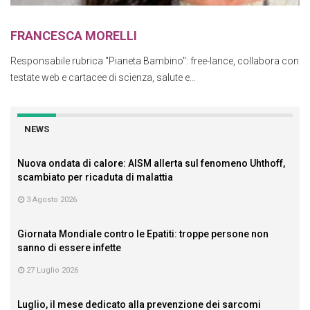
FRANCESCA MORELLI
Responsabile rubrica "Pianeta Bambino": free-lance, collabora con
testate web e cartacee di scienza, salute e...
NEWS
Nuova ondata di calore: AISM allerta sul fenomeno Uhthoff,
scambiato per ricaduta di malattia
3 Agosto 2026
Giornata Mondiale contro le Epatiti: troppe persone non
sanno di essere infette
27 Luglio 2026
Luglio, il mese dedicato alla prevenzione dei sarcomi