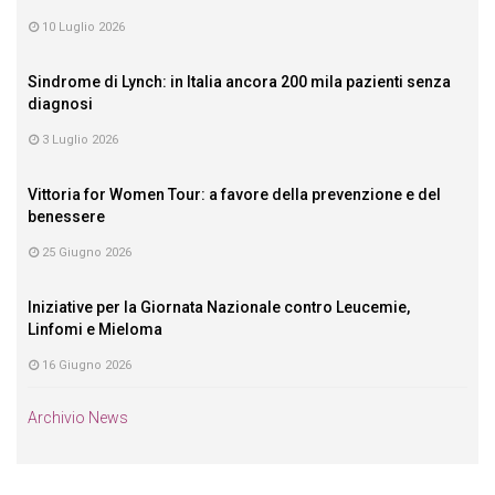
10 Luglio 2026
Sindrome di Lynch: in Italia ancora 200 mila pazienti senza
diagnosi
3 Luglio 2026
Vittoria for Women Tour: a favore della prevenzione e del
benessere
25 Giugno 2026
Iniziative per la Giornata Nazionale contro Leucemie,
Linfomi e Mieloma
16 Giugno 2026
Archivio News