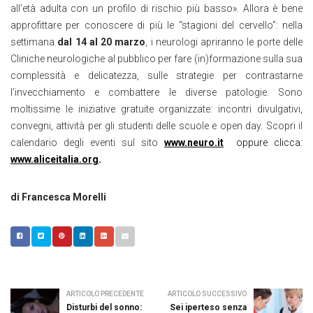
all’età adulta con un profilo di rischio più basso». Allora è bene
approfittare per conoscere di più le “stagioni del cervello”: nella
settimana
dal 14 al 20 marzo
, i neurologi apriranno le porte delle
Cliniche neurologiche al pubblico per fare (in)formazione sulla sua
complessità e delicatezza, sulle strategie per contrastarne
l’invecchiamento e combattere le diverse patologie. Sono
moltissime le iniziative gratuite organizzate: incontri divulgativi,
convegni, attività per gli studenti delle scuole e open day. Scopri il
calendario degli eventi sul sito
www.neuro.it
oppure clicca:
www.aliceitalia.org
.
di Francesca Morelli
ARTICOLO PRECEDENTE
ARTICOLO SUCCESSIVO
Disturbi del sonno:
Sei iperteso senza