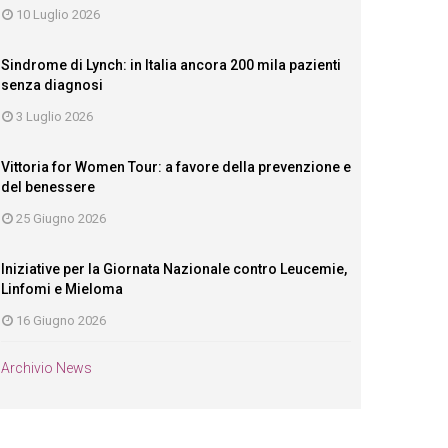
10 Luglio 2026
Sindrome di Lynch: in Italia ancora 200 mila pazienti
senza diagnosi
3 Luglio 2026
Vittoria for Women Tour: a favore della prevenzione e
del benessere
25 Giugno 2026
Iniziative per la Giornata Nazionale contro Leucemie,
Linfomi e Mieloma
16 Giugno 2026
Archivio News