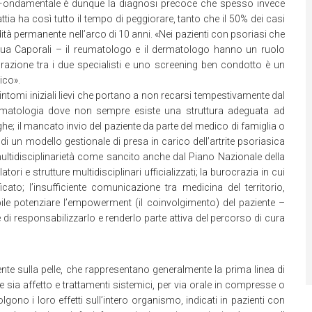
are. Fondamentale è dunque la diagnosi precoce che spesso invece
ia ha così tutto il tempo di peggiorare, tanto che il 50% dei casi
ità permanente nell’arco di 10 anni. «Nei pazienti con psoriasi che
inua Caporali – il reumatologo e il dermatologo hanno un ruolo
orazione tra i due specialisti e uno screening ben condotto è un
ico».
sintomi iniziali lievi che portano a non recarsi tempestivamente dal
umatologia dove non sempre esiste una struttura adeguata ad
he; il mancato invio del paziente da parte del medico di famiglia o
i un modello gestionale di presa in carico dell’artrite psoriasica
 multidisciplinarietà come sancito anche dal Piano Nazionale della
 e strutture multidisciplinari ufficializzati; la burocrazia in cui
cato; l’insufficiente comunicazione tra medicina del territorio,
bile potenziare l’empowerment (il coinvolgimento) del paziente –
e di responsabilizzarlo e renderlo parte attiva del percorso di cura
mente sulla pelle, che rappresentano generalmente la prima linea di
e sia affetto e trattamenti sistemici, per via orale in compresse o
lgono i loro effetti sull’intero organismo, indicati in pazienti con