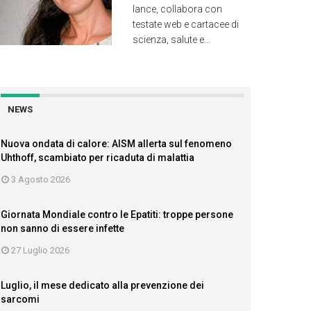
lance, collabora con
testate web e cartacee di
scienza, salute e...
NEWS
Nuova ondata di calore: AISM allerta sul fenomeno
Uhthoff, scambiato per ricaduta di malattia
3 Agosto 2026
Giornata Mondiale contro le Epatiti: troppe persone
non sanno di essere infette
27 Luglio 2026
Luglio, il mese dedicato alla prevenzione dei
sarcomi