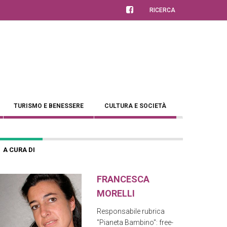
RICERCA
TURISMO E BENESSERE
CULTURA E SOCIETÀ
A CURA DI
FRANCESCA
MORELLI
Responsabile rubrica
"Pianeta Bambino": free-