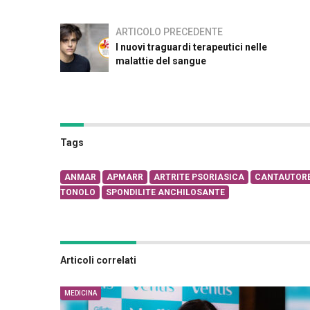
ARTICOLO PRECEDENTE
I nuovi traguardi terapeutici nelle
malattie del sangue
Tags
ANMAR
APMARR
ARTRITE PSORIASICA
CANTAUTORE
TONOLO
SPONDILITE ANCHILOSANTE
Articoli correlati
MEDICINA