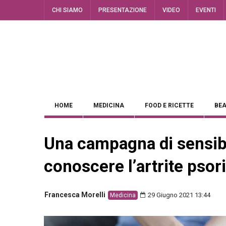
CHI SIAMO
PRESENTAZIONE
VIDEO
EVENTI
HOME
MEDICINA
FOOD E RICETTE
BEA
Una campagna di sensibi
conoscere l’artrite psor
Francesca Morelli
29 Giugno 2021 13:44
Medicina