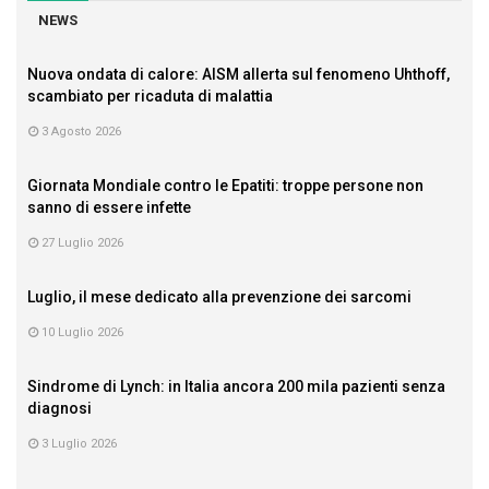
NEWS
Nuova ondata di calore: AISM allerta sul fenomeno Uhthoff,
scambiato per ricaduta di malattia
3 Agosto 2026
Giornata Mondiale contro le Epatiti: troppe persone non
sanno di essere infette
27 Luglio 2026
Luglio, il mese dedicato alla prevenzione dei sarcomi
10 Luglio 2026
Sindrome di Lynch: in Italia ancora 200 mila pazienti senza
diagnosi
3 Luglio 2026