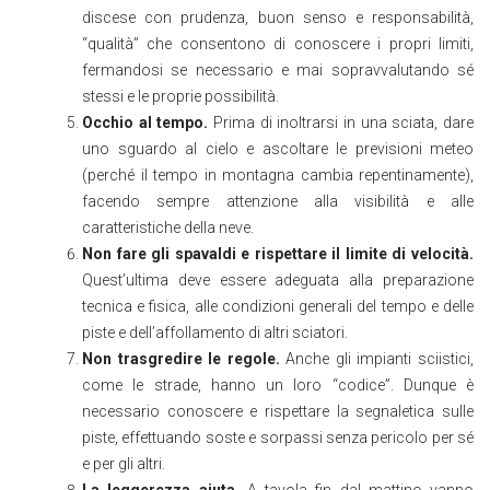
discese con prudenza, buon senso e responsabilità,
“qualità” che consentono di conoscere i propri limiti,
fermandosi se necessario e mai sopravvalutando sé
stessi e le proprie possibilità.
Occhio al tempo.
Prima di inoltrarsi in una sciata, dare
uno sguardo al cielo e ascoltare le previsioni meteo
(perché il tempo in montagna cambia repentinamente),
facendo sempre attenzione alla visibilità e alle
caratteristiche della neve.
Non fare gli spavaldi e rispettare il limite di velocità.
Quest’ultima deve essere adeguata alla preparazione
tecnica e fisica, alle condizioni generali del tempo e delle
piste e dell’affollamento di altri sciatori.
Non trasgredire le regole.
Anche gli impianti sciistici,
come le strade, hanno un loro “codice”. Dunque è
necessario conoscere e rispettare la segnaletica sulle
piste, effettuando soste e sorpassi senza pericolo per sé
e per gli altri.