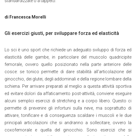
standardizzate o a tappeto.
di Francesca Morelli
Gli esercizi giusti, per sviluppare forza ed elasticità
Lo sci è uno sport che richiede un adeguato sviluppo di forza ed
elasticità delle gambe, in particolare del muscolo quadricipite
femorale, ovvero quello posizionato nella parte anteriore delle
cosce: se tonico permette di dare stabilità all’articolazione del
ginocchio, dei glutei, degli addominali e della regione lombare della
schiena. Per arrivare preparati al meglio a questa attività sportiva
ed evitare dolori da affaticamento post-attività, conviene eseguire
alcuni semplici esercizi di stretching e a corpo libero. Questo ci
permette di prevenire gli infortuni sulla neve, ma soprattutto di
attivare, tonificare e di conseguenza scaldare i muscoli e le due
principali articolazioni che si andranno a sollecitare, ovvero la
coxofemorale e quella del ginocchio. Sono esercizi che si