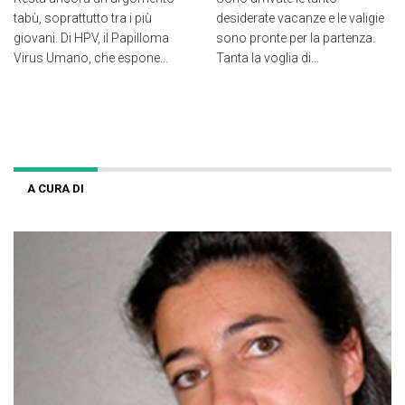
tabù, soprattutto tra i più
desiderate vacanze e le valigie
giovani. Di HPV, il Papilloma
sono pronte per la partenza.
Virus Umano, che espone...
Tanta la voglia di...
A CURA DI