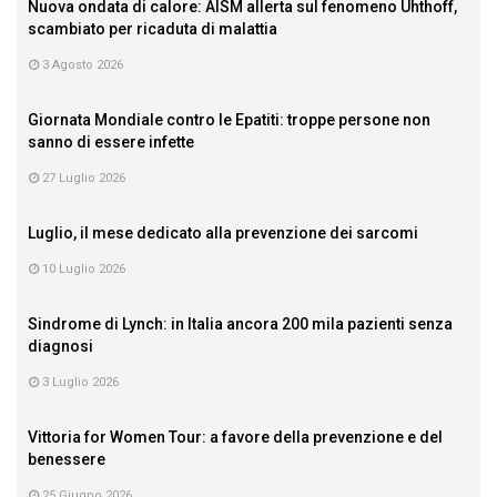
Nuova ondata di calore: AISM allerta sul fenomeno Uhthoff,
scambiato per ricaduta di malattia
3 Agosto 2026
Giornata Mondiale contro le Epatiti: troppe persone non
sanno di essere infette
27 Luglio 2026
Luglio, il mese dedicato alla prevenzione dei sarcomi
10 Luglio 2026
Sindrome di Lynch: in Italia ancora 200 mila pazienti senza
diagnosi
3 Luglio 2026
Vittoria for Women Tour: a favore della prevenzione e del
benessere
25 Giugno 2026