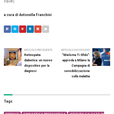
squat).
a cura di Antonella Franchini
ARTICOLO PRECEDENTE
ARTICOLO SUCCESSIVO
Retinopatia
“Mieloma Ti Sfido”:
diabetica: un nuovo
approda a Milano la
dispositivo per la
Campagna di
diagnosi
sensibilizzazione
sulla malattia
Tags