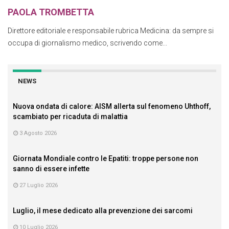
PAOLA TROMBETTA
Direttore editoriale e responsabile rubrica Medicina: da sempre si
occupa di giornalismo medico, scrivendo come...
NEWS
Nuova ondata di calore: AISM allerta sul fenomeno Uhthoff,
scambiato per ricaduta di malattia
3 Agosto 2026
Giornata Mondiale contro le Epatiti: troppe persone non
sanno di essere infette
27 Luglio 2026
Luglio, il mese dedicato alla prevenzione dei sarcomi
10 Luglio 2026