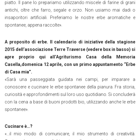
piatto. Il pane lo prepariamo utilizzando miscele di farine di grani
antichi, oltre che farro, segale e orzo. Non usiamo mai dadi o
insaporitori artificiali. Preferiamo le nostre erbe aromatiche e
spontanee, appena raccolte».
A proposito di erbe. Il calendario di iniziative della stagione
2015 dell’associazione Terre Traverse (vedere box in basso) si
apre proprio qui all’Agriturismo Casa della Memoria
Casella,domenica 12 aprile, con un primo appuntamento “Erbe
di Casa mia”.
«Sarà una passeggiata guidata nei campi, per imparare a
conoscere e cucinare le erbe spontanee della pianura. Fra storia,
curiosità e approfondimenti sul loro uso quotidiano. Si concluderà
con la cena a base di buoni prodotti bio, utilizzando anche le erbe
spontanee».
Cucinare è…?
«…il mio modo di comunicare, il mio strumento di creatività.