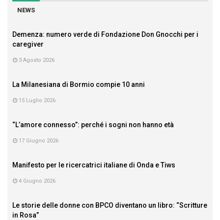
NEWS
Demenza: numero verde di Fondazione Don Gnocchi per i
caregiver
3 Agosto 2026
La Milanesiana di Bormio compie 10 anni
15 Luglio 2026
“L’amore connesso”: perché i sogni non hanno età
17 Giugno 2026
Manifesto per le ricercatrici italiane di Onda e Tiws
4 Giugno 2026
Le storie delle donne con BPCO diventano un libro: “Scritture
in Rosa”