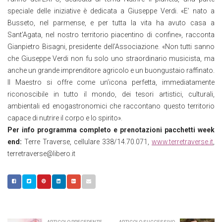
speciale delle iniziative è dedicata a Giuseppe Verdi. «E’ nato a
Busseto, nel parmense, e per tutta la vita ha avuto casa a
Sant’Agata, nel nostro territorio piacentino di confine», racconta
Gianpietro Bisagni, presidente dell’Associazione. «Non tutti sanno
che Giuseppe Verdi non fu solo uno straordinario musicista, ma
anche un grande imprenditore agricolo e un buongustaio raffinato.
Il Maestro si offre come un’icona perfetta, immediatamente
riconoscibile in tutto il mondo, dei tesori artistici, culturali,
ambientali ed enogastronomici che raccontano questo territorio
capace di nutrire il corpo e lo spirito».
Per info programma completo e prenotazioni pacchetti week
end:
Terre Traverse, cellulare 338/14.70.071,
www.terretraverse.it
,
terretraverse@libero.it