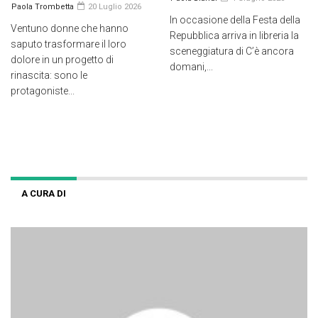
Paola Trombetta
20 Luglio 2026
In occasione della Festa della
Ventuno donne che hanno
Repubblica arriva in libreria la
saputo trasformare il loro
sceneggiatura di C’è ancora
dolore in un progetto di
domani,...
rinascita: sono le
protagoniste...
A CURA DI