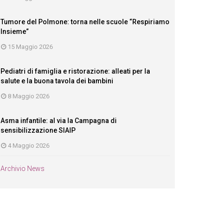
Tumore del Polmone: torna nelle scuole “Respiriamo
Insieme”
15 Maggio 2026
Pediatri di famiglia e ristorazione: alleati per la
salute e la buona tavola dei bambini
8 Maggio 2026
Asma infantile: al via la Campagna di
sensibilizzazione SIAIP
4 Maggio 2026
Archivio News