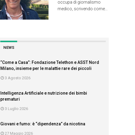
occupa di giornalismo
medico, scrivendo come...
NEWS
“Come a Casa”: Fondazione Telethon e ASST Nord
Milano, insieme per le malattie rare dei piccoli
3 Agosto 2026
Intelligenza Artificiale e nutrizione dei bimbi
prematuri
3 Luglio 2026
Giovani e fumo: è “dipendenza” da nicotina
27 Maggio 2026