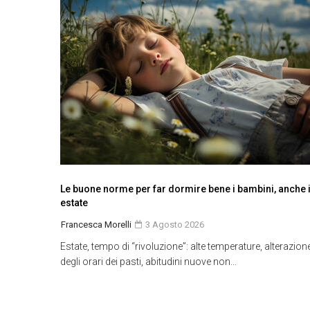
Le buone norme per far dormire bene i bambini, anche 
estate
Francesca Morelli
3 Agosto 2026
Estate, tempo di “rivoluzione”: alte temperature, alterazion
degli orari dei pasti, abitudini nuove non...