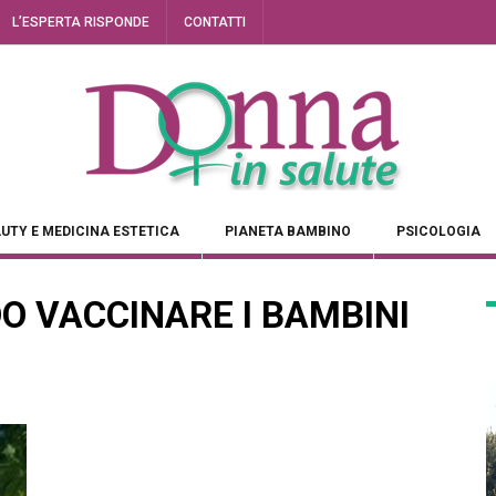
L’ESPERTA RISPONDE
CONTATTI
UTY E MEDICINA ESTETICA
PIANETA BAMBINO
PSICOLOGIA
DO VACCINARE I BAMBINI