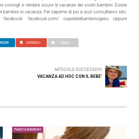
consigli e rendere sicure le vacanze dei vostri bambini. Esiste
i bambini in vacanza. Per saperne di più si può consultare il sito:
i facebook: facebook.com/ ospedalebambinogesu oppure
NKEDIN
GOOGLE +
EMAIL
ARTICOLO SUCCESSIVO
VACANZA AD HOC CON IL BEBE’
PIANETA BAMBINO