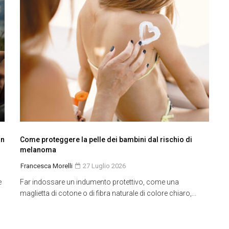
in
Come proteggere la pelle dei bambini dal rischio di
melanoma
Francesca Morelli
27 Luglio 2026
e
Far indossare un indumento protettivo, come una
maglietta di cotone o di fibra naturale di colore chiaro,...