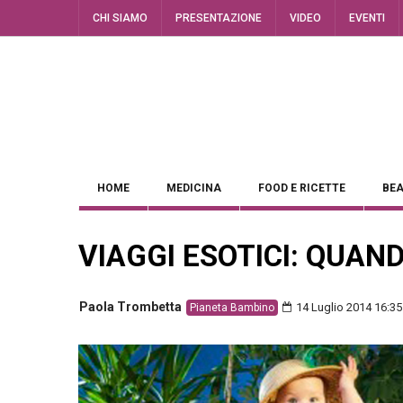
CHI SIAMO
PRESENTAZIONE
VIDEO
EVENTI
HOME
MEDICINA
FOOD E RICETTE
BEA
VIAGGI ESOTICI: QUAN
Paola Trombetta
14 Luglio 2014 16:35
Pianeta Bambino