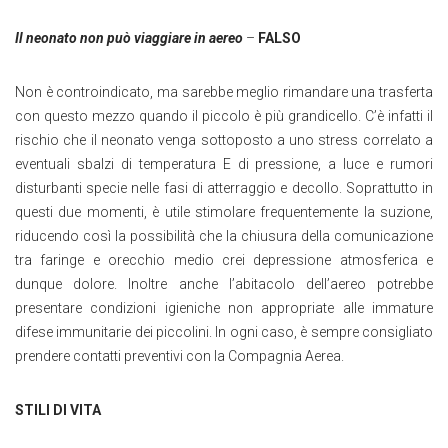
Il neonato non può viaggiare in aereo
–
FALSO
Non è controindicato, ma sarebbe meglio rimandare una trasferta
con questo mezzo quando il piccolo è più grandicello. C’è infatti il
rischio che il neonato venga sottoposto a uno stress correlato a
eventuali sbalzi di temperatura E di pressione, a luce e rumori
disturbanti specie nelle fasi di atterraggio e decollo. Soprattutto in
questi due momenti, è utile stimolare frequentemente la suzione,
riducendo così la possibilità che la chiusura della comunicazione
tra faringe e orecchio medio crei depressione atmosferica e
dunque dolore. Inoltre anche l’abitacolo dell’aereo potrebbe
presentare condizioni igieniche non appropriate alle immature
difese immunitarie dei piccolini. In ogni caso, è sempre consigliato
prendere contatti preventivi con la Compagnia Aerea.
STILI DI VITA