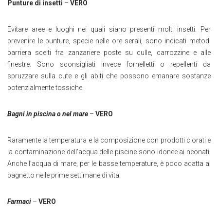
Punture di insetti
–
VERO
Evitare aree e luoghi nei quali siano presenti molti insetti. Per
prevenire le punture, specie nelle ore serali, sono indicati metodi
barriera scelti fra zanzariere poste su culle, carrozzine e alle
finestre. Sono sconsigliati invece fornelletti o repellenti da
spruzzare sulla cute e gli abiti che possono emanare sostanze
potenzialmente tossiche.
Bagni in piscina o nel mare
–
VERO
Raramente la temperatura e la composizione con prodotti clorati e
la contaminazione dell’acqua delle piscine sono idonee ai neonati.
Anche l’acqua di mare, per le basse temperature, è poco adatta al
bagnetto nelle prime settimane di vita.
Farmaci
–
VERO