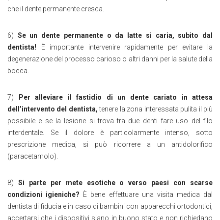
che il dente permanente cresca.
6)
Se un dente permanente o da latte si caria, subito dal
dentista!
È importante intervenire rapidamente per evitare la
degenerazione del processo carioso o altri danni per la salute della
bocca.
7)
Per alleviare il fastidio di un dente cariato in attesa
dell’intervento del dentista,
tenere la zona interessata pulita il più
possibile e se la lesione si trova tra due denti fare uso del filo
interdentale. Se il dolore è particolarmente intenso, sotto
prescrizione medica, si può ricorrere a un antidolorifico
(paracetamolo).
8)
Si
parte per mete esotiche o verso paesi con scarse
condizioni igieniche?
È bene effettuare una visita medica dal
dentista di fiducia e in caso di bambini con apparecchi ortodontici,
accertarsi che i dispositivi siano in buono stato e non richiedano