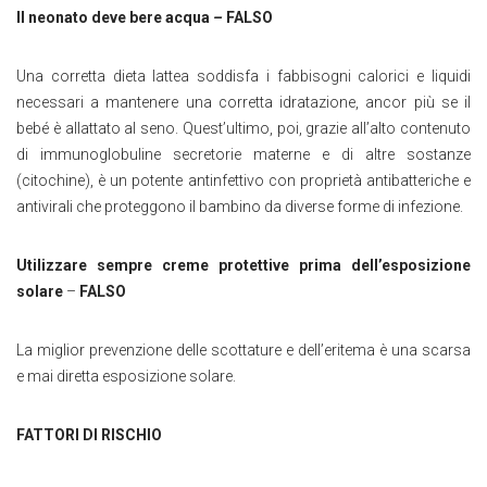
Il neonato deve bere acqua
–
FALSO
Una corretta dieta lattea soddisfa i fabbisogni calorici e liquidi
necessari a mantenere una corretta idratazione, ancor più se il
bebé è allattato al seno. Quest’ultimo, poi, grazie all’alto contenuto
di immunoglobuline secretorie materne e di altre sostanze
(citochine), è un potente antinfettivo con proprietà antibatteriche e
antivirali che proteggono il bambino da diverse forme di infezione.
Utilizzare sempre creme protettive prima dell’esposizione
solare
–
FALSO
La miglior prevenzione delle scottature e dell’eritema è una scarsa
e mai diretta esposizione solare.
FATTORI DI RISCHIO