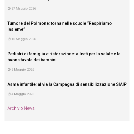
27 Maggio 2026
Tumore del Polmone: torna nelle scuole “Respiriamo
Insieme”
15 Maggio 2026
Pediatri di famiglia e ristorazione: alleati per la salute e la
buona tavola dei bambini
8 Maggio 2026
Asma infantile: al via la Campagna di sensibilizzazione SIAIP
4 Maggio 2026
Archivio News