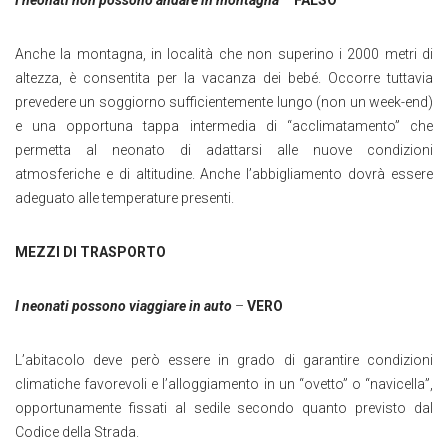
Anche la montagna, in località che non superino i 2000 metri di
altezza, è consentita per la vacanza dei bebé. Occorre tuttavia
prevedere un soggiorno sufficientemente lungo (non un week-end)
e una opportuna tappa intermedia di “acclimatamento” che
permetta al neonato di adattarsi alle nuove condizioni
atmosferiche e di altitudine. Anche l’abbigliamento dovrà essere
adeguato alle temperature presenti.
MEZZI DI TRASPORTO
I neonati possono viaggiare in auto
–
VERO
L’abitacolo deve però essere in grado di garantire condizioni
climatiche favorevoli e l’alloggiamento in un “ovetto” o “navicella”,
opportunamente fissati al sedile secondo quanto previsto dal
Codice della Strada.