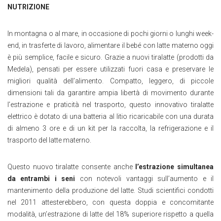
NUTRIZIONE
In montagna o al mare, in occasione di pochi giorni o lunghi week-
end, in trasferte di lavoro, alimentare il bebé con latte materno oggi
è più semplice, facile e sicuro. Grazie a nuovi tiralatte (prodotti da
Medela), pensati per essere utilizzati fuori casa e preservare le
migliori qualità dell’alimento. Compatto, leggero, di piccole
dimensioni tali da garantire ampia libertà di movimento durante
l’estrazione e praticità nel trasporto, questo innovativo tiralatte
elettrico è dotato di una batteria al litio ricaricabile con una durata
di almeno 3 ore e di un kit per la raccolta, la refrigerazione e il
trasporto del latte materno.
Questo nuovo tiralatte consente anche
l’estrazione simultanea
da entrambi i seni
con notevoli vantaggi sull’aumento e il
mantenimento della produzione del latte. Studi scientifici condotti
nel 2011 attesterebbero, con questa doppia e concomitante
modalità, un’estrazione di latte del 18% superiore rispetto a quella