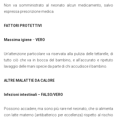
Non va somministrato al neonato alcun medicamento, salvo
espressa prescrizione medica.
FATTORI PROTETTIVI
Massima igiene
–
VERO
Un’attenzione particolare va riservata alla pulizia delle tettarelle, di
tutto ciò che va in bocca del bambino, e all’accurato e ripetuto
lavaggio delle mani specie da parte di chi accudisce il bambino.
ALTRE MALATTIE DA CALORE
Infezioni intestinali – FALSO/VERO
Possono accadere, ma sono più rare nel neonato, che si alimenta
con latte materno (antibatterico per eccellenza) rispetto al rischio