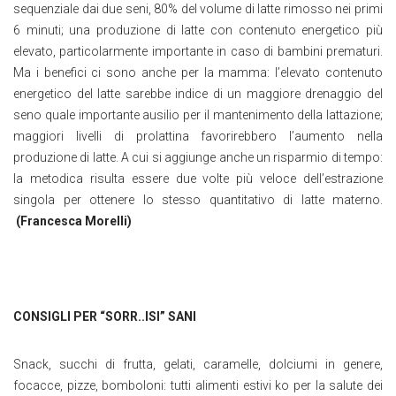
sequenziale dai due seni, 80% del volume di latte rimosso nei primi
6 minuti; una produzione di latte con contenuto energetico più
elevato, particolarmente importante in caso di bambini prematuri.
Ma i benefici ci sono anche per la mamma: l’elevato contenuto
energetico del latte sarebbe indice di un maggiore drenaggio del
seno quale importante ausilio per il mantenimento della lattazione;
maggiori livelli di prolattina favorirebbero l’aumento nella
produzione di latte. A cui si aggiunge anche un risparmio di tempo:
la metodica risulta essere due volte più veloce dell’estrazione
singola per ottenere lo stesso quantitativo di latte materno.
(Francesca Morelli)
CONSIGLI PER “SORR..ISI” SANI
Snack, succhi di frutta, gelati, caramelle, dolciumi in genere,
focacce, pizze, bomboloni: tutti alimenti estivi ko per la salute dei