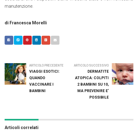
manutenzione.
di Francesca Morelli
ARTICOLO PRECEDENTE
ARTICOLO SUCCESSIVO
VIAGGI ESOTICI:
DERMATITE
QUANDO
ATOPICA: COLPITI
VACCINARE I
2 BAMBINI SU 10,
BAMBINI
MA PREVENIRE E’
POSSIBILE
Articoli correlati