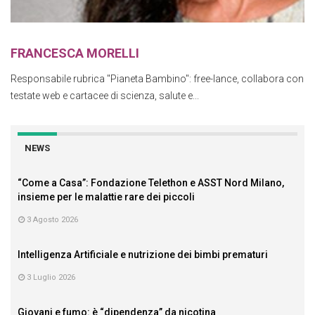
FRANCESCA MORELLI
Responsabile rubrica "Pianeta Bambino": free-lance, collabora con
testate web e cartacee di scienza, salute e...
NEWS
“Come a Casa”: Fondazione Telethon e ASST Nord Milano,
insieme per le malattie rare dei piccoli
3 Agosto 2026
Intelligenza Artificiale e nutrizione dei bimbi prematuri
3 Luglio 2026
Giovani e fumo: è “dipendenza” da nicotina