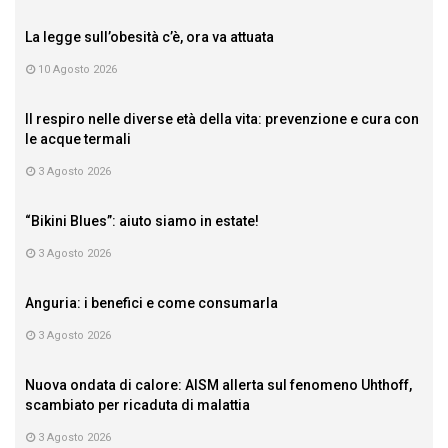
La legge sull’obesità c’è, ora va attuata
10 Agosto 2026
Il respiro nelle diverse età della vita: prevenzione e cura con
le acque termali
3 Agosto 2026
“Bikini Blues”: aiuto siamo in estate!
3 Agosto 2026
Anguria: i benefici e come consumarla
3 Agosto 2026
Nuova ondata di calore: AISM allerta sul fenomeno Uhthoff,
scambiato per ricaduta di malattia
3 Agosto 2026