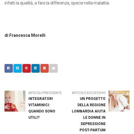
infatti la qualità, a fare la differenza, specie nella malattia.
di Francesca Morelli
ARTICOLO PRECEDENTE
ARTICOLO SUCCESSIVO
INTEGRATORI
UN PROGETTO
VITAMINICI:
DELLA REGIONE
QUANDO SONO
LOMBARDIA AIUTA
UTILI?
LE DONNE IN
DEPRESSIONE
POST-PARTUM