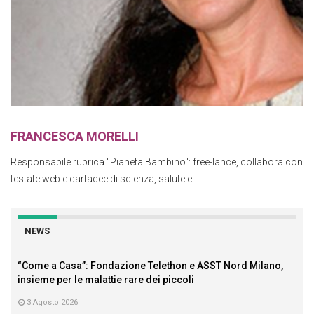
FRANCESCA MORELLI
Responsabile rubrica "Pianeta Bambino": free-lance, collabora con
testate web e cartacee di scienza, salute e...
NEWS
“Come a Casa”: Fondazione Telethon e ASST Nord Milano,
insieme per le malattie rare dei piccoli
3 Agosto 2026