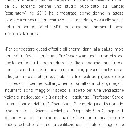
da più lontano perché uno studio pubblicato su “Lancet
Respiratory” nel 2013 ha dimostrato come donne in attesa
esposte a crescenti concentrazioni di particolato, ossia alle polveri
sottili in particolare al PM10, partoriscano bambini di peso
inferiore alla norma.
«Per contrastare questi effetti e gli enormi danni alla salute, molti
con esiti nefasti – continua il Professor Mannucci – non ci sono
ricette particolari, bisogna ridurre il traffico e considerare il ruolo
non trascurabile dell’inquinamento indoor, presente nelle case,
uffici, aule scolastiche, mezzi pubblici». In questi luoghi, secondo le
più recenti ricerche sull’argomento, si attesta che gli agenti
inquinanti sono maggiori rispetto all’aperto per una ventilazione
viziata o inadeguata. «I più a rischio – aggiunge il Professor Sergio
Harari, direttore dell’Unità Operativa di Pneumologia e direttore del
Dipartimento di Scienze Mediche dell’Ospedale San Giuseppe di
Milano – sono i bambini nei quali il sistema immunitario non è
ancora del tutto formato, la ventilazione al minuto è maggiore e