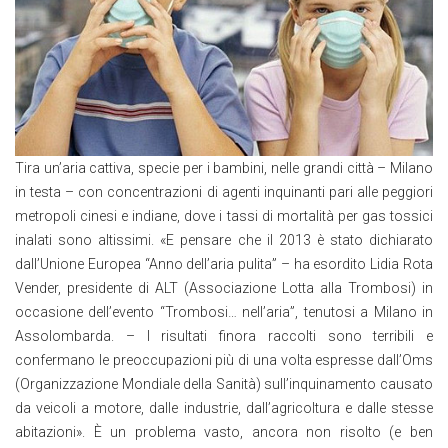
Tira un’aria cattiva, specie per i bambini, nelle grandi città – Milano
in testa – con concentrazioni di agenti inquinanti pari alle peggiori
metropoli cinesi e indiane, dove i tassi di mortalità per gas tossici
inalati sono altissimi. «E pensare che il 2013 è stato dichiarato
dall’Unione Europea “Anno dell’aria pulita” – ha esordito Lidia Rota
Vender, presidente di ALT (Associazione Lotta alla Trombosi) in
occasione dell’evento “Trombosi… nell’aria”, tenutosi a Milano in
Assolombarda. – I risultati finora raccolti sono terribili e
confermano le preoccupazioni più di una volta espresse dall’Oms
(Organizzazione Mondiale della Sanità) sull’inquinamento causato
da veicoli a motore, dalle industrie, dall’agricoltura e dalle stesse
abitazioni». È un problema vasto, ancora non risolto (e ben