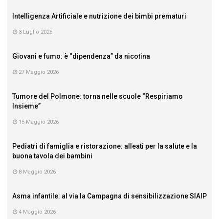
Intelligenza Artificiale e nutrizione dei bimbi prematuri
3 Luglio 2026
Giovani e fumo: è “dipendenza” da nicotina
27 Maggio 2026
Tumore del Polmone: torna nelle scuole “Respiriamo
Insieme”
15 Maggio 2026
Pediatri di famiglia e ristorazione: alleati per la salute e la
buona tavola dei bambini
8 Maggio 2026
Asma infantile: al via la Campagna di sensibilizzazione SIAIP
4 Maggio 2026