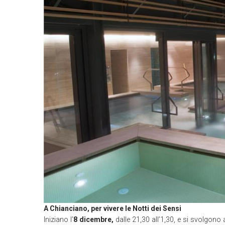
A Chianciano, per vivere le Notti dei Sensi
Iniziano l’
8 dicembre,
dalle 21,30 all’1,30, e si svolgono