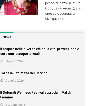
periodici Rizzoli (Natura
Oggi, Salve, Anna…), si è
spesso occupata di
divulgazione...
NEWS
Il respiro nelle diverse età della vita: prevenzione e
cura con le acque termali
3 Agosto 2026
Torna la Settimana del Cervino
10 Luglio 2026
Il Dolomiti Wellness Festival approda in Val di
Fiemme
12 Giugno 2026