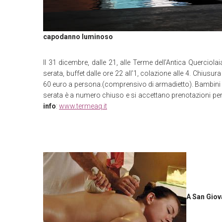
capodanno luminoso
Il 31 dicembre, dalle 21, alle Terme dell’Antica Querciola
serata, buffet dalle ore 22 all’1, colazione alle 4. Chiusur
60 euro a persona.(comprensivo di armadietto). Bambini 
serata è a numero chiuso e si accettano prenotazioni per
info
:
www.termeaq.it
A San Giov