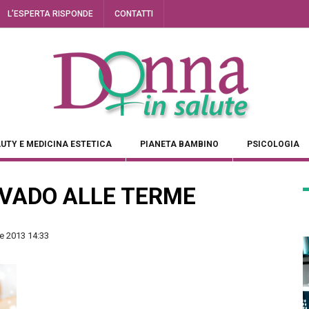
L’ESPERTA RISPONDE
CONTATTI
UTY E MEDICINA ESTETICA
PIANETA BAMBINO
PSICOLOGIA
VADO ALLE TERME
e 2013 14:33