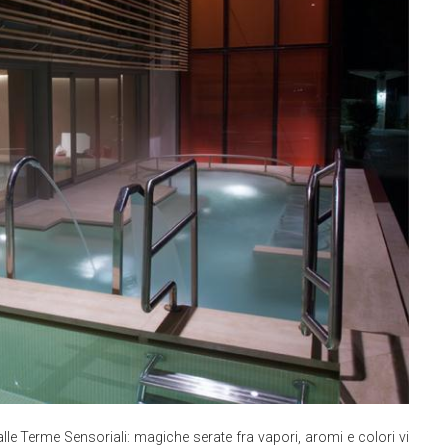
 alle Terme Sensoriali: magiche serate fra vapori, aromi e colori vi