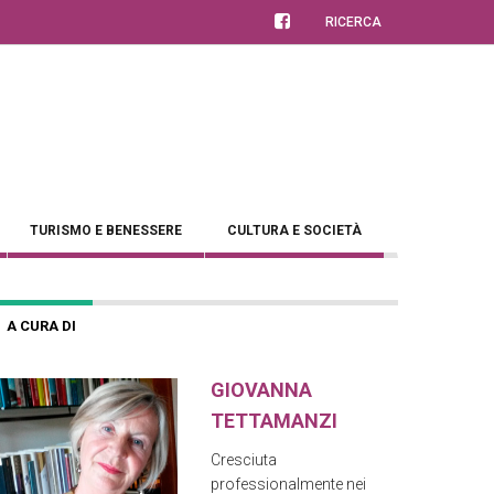
RICERCA
TURISMO E BENESSERE
CULTURA E SOCIETÀ
A CURA DI
GIOVANNA
TETTAMANZI
Cresciuta
professionalmente nei