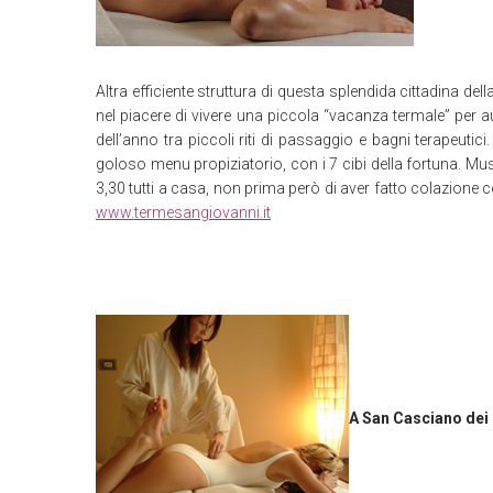
Altra efficiente struttura di questa splendida cittadina de
nel piacere di vivere una piccola “vacanza termale” per a
dell’anno tra piccoli riti di passaggio e bagni terapeutic
goloso menu propiziatorio, con i 7 cibi della fortuna. Mus
3,30 tutti a casa, non prima però di aver fatto colazion
www.termesangiovanni.it
A San Casciano dei B