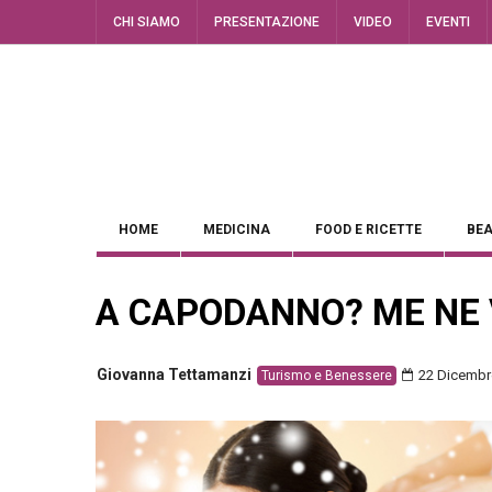
CHI SIAMO
PRESENTAZIONE
VIDEO
EVENTI
HOME
MEDICINA
FOOD E RICETTE
BEA
A CAPODANNO? ME NE 
Giovanna Tettamanzi
22 Dicembr
Turismo e Benessere