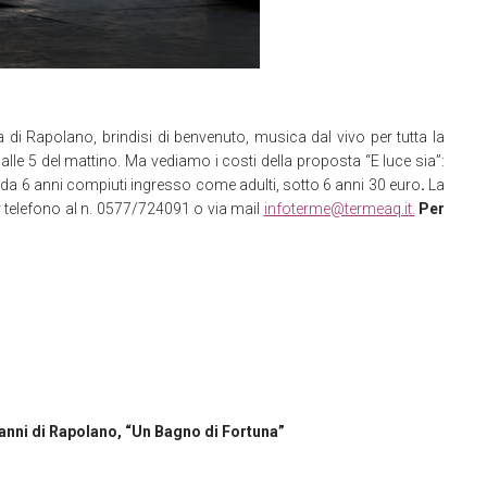
ia di Rapolano, brindisi di benvenuto, musica dal vivo per tutta la
a alle 5 del mattino. Ma vediamo i costi della proposta “E luce sia”:
da 6 anni compiuti ingresso come adulti, sotto 6 anni 30 euro
.
La
 telefono al n. 0577/724091 o via mail
infoterme@termeaq.it.
Per
anni di Rapolano, “Un Bagno di Fortuna”