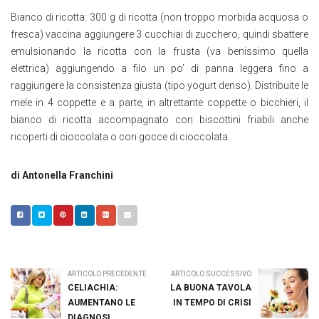
Bianco di ricotta: 300 g di ricotta (non troppo morbida acquosa o
fresca) vaccina aggiungere 3 cucchiai di zucchero, quindi sbattere
emulsionando la ricotta con la frusta (va benissimo quella
elettrica) aggiungendo a filo un po’ di panna leggera fino a
raggiungere la consistenza giusta (tipo yogurt denso). Distribuite le
mele in 4 coppette e a parte, in altrettante coppette o bicchieri, il
bianco di ricotta accompagnato con biscottini friabili anche
ricoperti di cioccolata o con gocce di cioccolata.
di Antonella Franchini
ARTICOLO PRECEDENTE
ARTICOLO SUCCESSIVO
CELIACHIA:
LA BUONA TAVOLA
AUMENTANO LE
IN TEMPO DI CRISI
DIAGNOSI