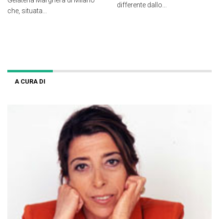
differente dallo...
che, situata...
A CURA DI