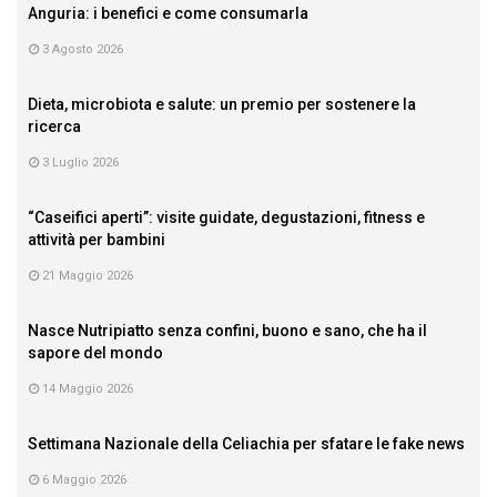
Anguria: i benefici e come consumarla
3 Agosto 2026
Dieta, microbiota e salute: un premio per sostenere la
ricerca
3 Luglio 2026
“Caseifici aperti”: visite guidate, degustazioni, fitness e
attività per bambini
21 Maggio 2026
Nasce Nutripiatto senza confini, buono e sano, che ha il
sapore del mondo
14 Maggio 2026
Settimana Nazionale della Celiachia per sfatare le fake news
6 Maggio 2026