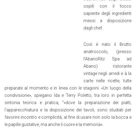
ospiti con il tocco
sapiente degli ingredienti
messi a disposizione
dagli chef.
Così è nato il Brutto
anatroccolo, (presso
l’AbanoRitz Spa ad
Abano) ristorante
vintage negli arredi e à la
carte nelle ricette, tutte
preparate al momento e in linea con le stagioni. «Un luogo della
condivisione», spiegano Ida e Terry Poletto, tra loro in perfetta
sintonia teorica e pratica, “«dove la preparazione dei piatti,
l’apparecchiatura e la disposizione dei tavoli, sono studiati per
favorire incontro e complicità, al fine di usare non solo la bocca e
le papille gustative, ma anche il cuore e la memoria».