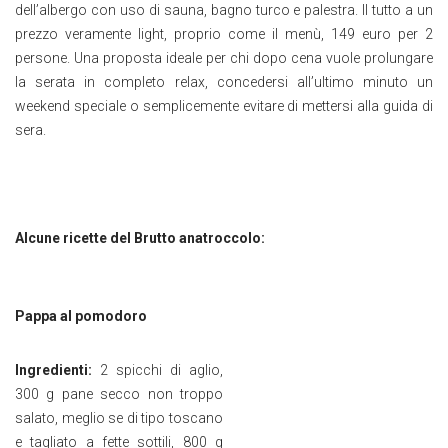
dell’albergo con uso di sauna, bagno turco e palestra. Il tutto a un
prezzo veramente light, proprio come il menù, 149 euro per 2
persone. Una proposta ideale per chi dopo cena vuole prolungare
la serata in completo relax, concedersi all’ultimo minuto un
weekend speciale o semplicemente evitare di mettersi alla guida di
sera.
Alcune ricette del Brutto anatroccolo:
Pappa al pomodoro
Ingredienti:
2 spicchi di aglio,
300 g pane secco non troppo
salato, meglio se di tipo toscano
e tagliato a fette sottili, 800 g