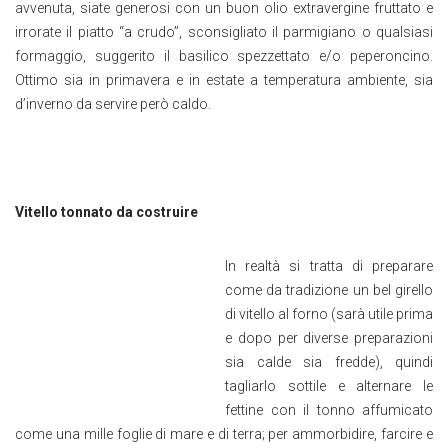
avvenuta, siate generosi con un buon olio extravergine fruttato e
irrorate il piatto “a crudo”, sconsigliato il parmigiano o qualsiasi
formaggio, suggerito il basilico spezzettato e/o peperoncino.
Ottimo sia in primavera e in estate a temperatura ambiente, sia
d’inverno da servire però caldo.
Vitello tonnato da costruire
In realtà si tratta di preparare
come da tradizione un bel girello
di vitello al forno (sarà utile prima
e dopo per diverse preparazioni
sia calde sia fredde), quindi
tagliarlo sottile e alternare le
fettine con il tonno affumicato
come una mille foglie di mare e di terra; per ammorbidire, farcire e