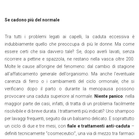
Se cadono più del normale
Tra tutti i problemi legati ai capelli, la caduta eccessiva è
indubbiamente quello che preoccupa di più le donne. Ma come
essere certi che sia davvero tale? Se, dopo averli lavati, senza
ricorrere a pettine e spazzola, ne restano nella vasca oltre 200.
Molte le cause all’origine del fenomeno: dal cambio di stagione
all’affaticamento generale dell’organismo. Ma anche l’eventuale
carenza di ferro o i cambiamenti del ciclo ormonale, che si
verificano dopo il parto o durante la menopausa possono
provocare una caduta superiore al normale.
Niente panico
: nella
maggior parte dei casi, infatti, di tratta di un problema facilmente
risolvibile e di breve durata. I trattamenti più indicati? Uno shampoo
per lavaggi frequenti, seguito da un balsamo delicato. E soprattutto
un ciclo di due e tre mesi, con
fiale e trattamenti anti-caduta
–
definiti tecnicamente “cosmeceutici”, una via di mezzo tra farmaci