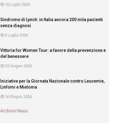
10 Luglio 2026
Sindrome di Lynch: in Italia ancora 200 mila pazienti
senza diagnosi
3 Luglio 2026
Vittoria for Women Tour: a favore della prevenzione e
del benessere
25 Giugno 2026
Iniziative per la Giornata Nazionale contro Leucemie,
Linfomi e Mieloma
16 Giugno 2026
Archivio News