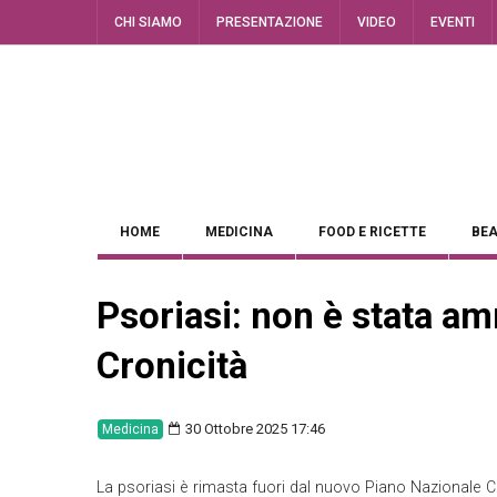
CHI SIAMO
PRESENTAZIONE
VIDEO
EVENTI
HOME
MEDICINA
FOOD E RICETTE
BEA
Psoriasi: non è stata a
Cronicità
30 Ottobre 2025 17:46
Medicina
La psoriasi è rimasta fuori dal nuovo Piano Nazionale Cr