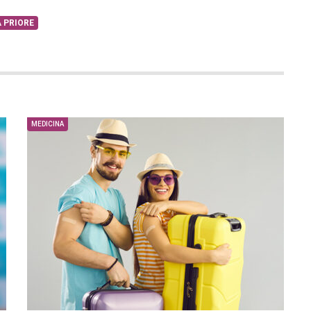
 PRIORE
MEDICINA