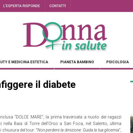
L’ESPERTA RISPONDE
CONTATTI
UTY E MEDICINA ESTETICA
PIANETA BAMBINO
PSICOLOGIA
iggere il diabete
onclusa “DOLCE MARE”, la prima traversata a nuoto dei ragazzi
ci nella Baia di Torre dell’Orso a San Foca, nel Salento, ultima
i chiusura del tour: “
Non perdere la direzione. Guida la tua glicemia
”,