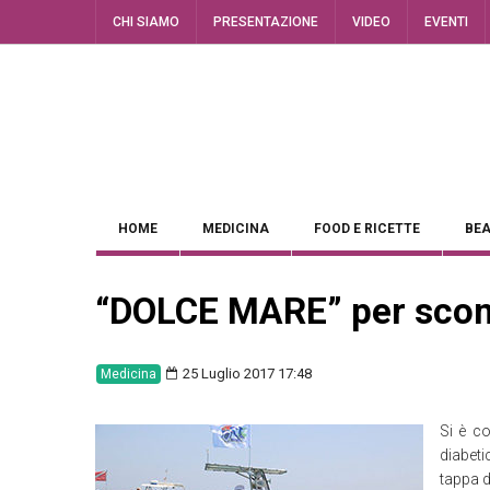
CHI SIAMO
PRESENTAZIONE
VIDEO
EVENTI
HOME
MEDICINA
FOOD E RICETTE
BEA
“DOLCE MARE” per sconf
25 Luglio 2017 17:48
Medicina
Si è c
diabeti
tappa d