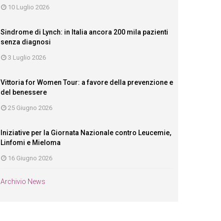
10 Luglio 2026
Sindrome di Lynch: in Italia ancora 200 mila pazienti
senza diagnosi
3 Luglio 2026
Vittoria for Women Tour: a favore della prevenzione e
del benessere
25 Giugno 2026
Iniziative per la Giornata Nazionale contro Leucemie,
Linfomi e Mieloma
16 Giugno 2026
Archivio News