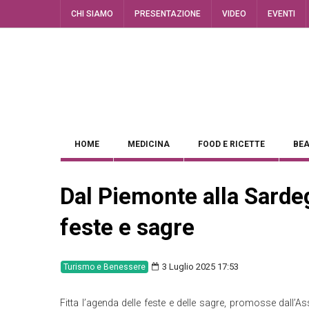
CHI SIAMO
PRESENTAZIONE
VIDEO
EVENTI
HOME
MEDICINA
FOOD E RICETTE
BEA
Dal Piemonte alla Sardeg
feste e sagre
3 Luglio 2025 17:53
Turismo e Benessere
Fitta l’agenda delle feste e delle sagre, promosse dall’A