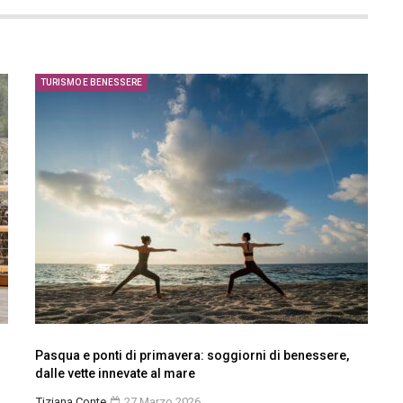
TURISMO E BENESSERE
Pasqua e ponti di primavera: soggiorni di benessere,
dalle vette innevate al mare
Tiziana Conte
27 Marzo 2026