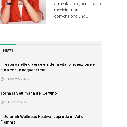
alimentazione, benessere e
medicine non
convenzionali, ha...
NEWS
Il respiro nelle diverse età della vita: prevenzione e
cura con le acque termali
3 Agosto 2026
Torna la Settimana del Cervino
10 Luglio 2026
Il Dolomiti Wellness Festival approda in Val di
Fiemme