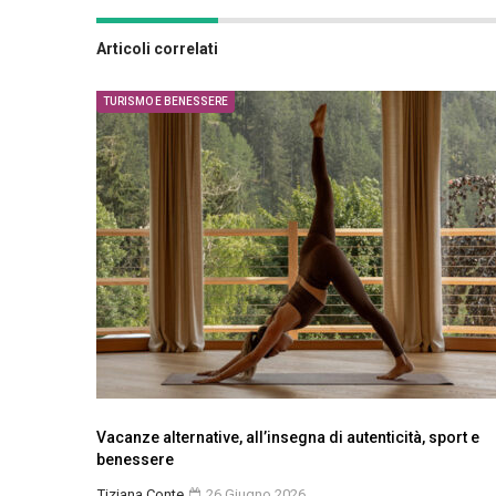
Articoli correlati
TURISMO E BENESSERE
Vacanze alternative, all’insegna di autenticità, sport e
benessere
Tiziana Conte
26 Giugno 2026