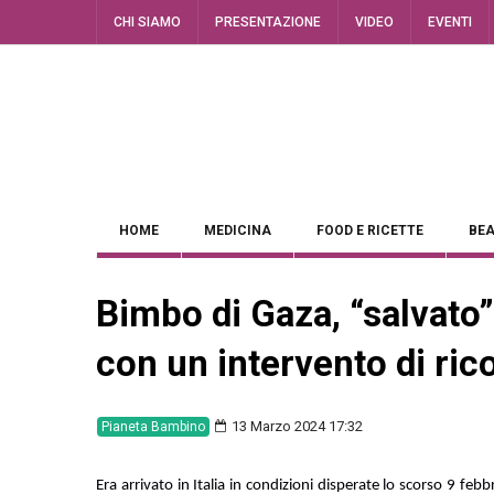
CHI SIAMO
PRESENTAZIONE
VIDEO
EVENTI
HOME
MEDICINA
FOOD E RICETTE
BEA
Bimbo di Gaza, “salvato
con un intervento di ric
13 Marzo 2024 17:32
Pianeta Bambino
Era arrivato in Italia in condizioni disperate lo scorso 9 febb