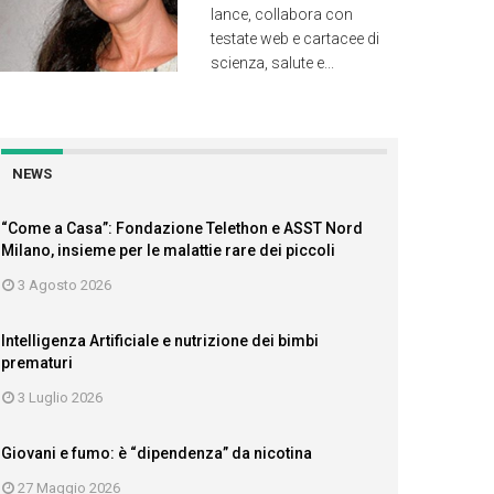
lance, collabora con
testate web e cartacee di
scienza, salute e...
NEWS
“Come a Casa”: Fondazione Telethon e ASST Nord
Milano, insieme per le malattie rare dei piccoli
3 Agosto 2026
Intelligenza Artificiale e nutrizione dei bimbi
prematuri
3 Luglio 2026
Giovani e fumo: è “dipendenza” da nicotina
27 Maggio 2026