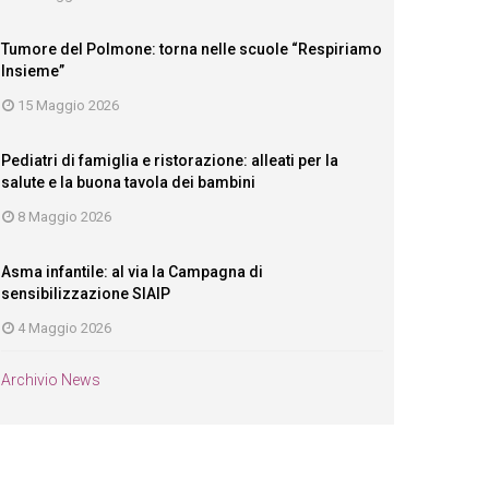
Tumore del Polmone: torna nelle scuole “Respiriamo
Insieme”
15 Maggio 2026
Pediatri di famiglia e ristorazione: alleati per la
salute e la buona tavola dei bambini
8 Maggio 2026
Asma infantile: al via la Campagna di
sensibilizzazione SIAIP
4 Maggio 2026
Archivio News