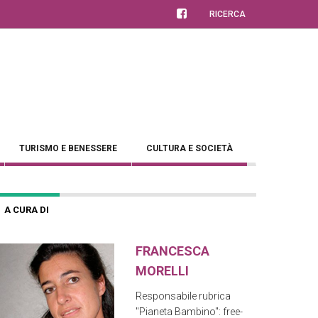
RICERCA
TURISMO E BENESSERE
CULTURA E SOCIETÀ
A CURA DI
FRANCESCA
MORELLI
Responsabile rubrica
"Pianeta Bambino": free-