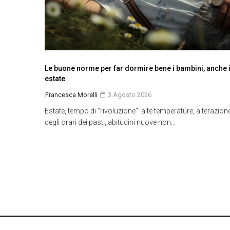
Le buone norme per far dormire bene i bambini, anche 
estate
Francesca Morelli
3 Agosto 2026
Estate, tempo di “rivoluzione”: alte temperature, alterazion
degli orari dei pasti, abitudini nuove non...
© Copyright 2022 - DonnaInSalute.it - Testata registrata p