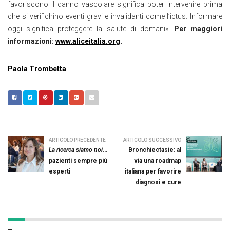
favoriscono il danno vascolare significa poter intervenire prima
che si verifichino eventi gravi e invalidanti come l’ictus. Informare
oggi significa proteggere la salute di domani»
.
Per maggiori
informazioni:
www.aliceitalia.org
.
Paola Trombetta
ARTICOLO PRECEDENTE
ARTICOLO SUCCESSIVO
La ricerca siamo noi
…
Bronchiectasie: al
pazienti sempre più
via una roadmap
esperti
italiana per favorire
diagnosi e cure