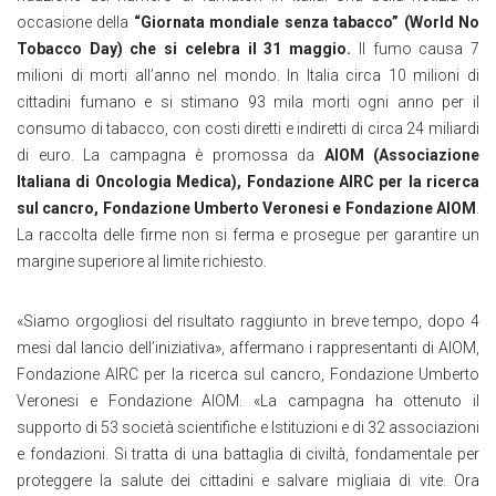
occasione della
“Giornata mondiale senza tabacco” (World No
Tobacco Day)
che si celebra il 31 maggio.
Il fumo causa 7
milioni di morti all’anno nel mondo. In Italia circa 10 milioni di
cittadini fumano e si stimano 93 mila morti ogni anno per il
consumo di tabacco, con costi diretti e indiretti di circa 24 miliardi
di euro. La campagna è promossa da
AIOM (Associazione
Italiana di Oncologia Medica), Fondazione AIRC per la ricerca
sul cancro, Fondazione Umberto Veronesi e Fondazione AIOM
.
La raccolta delle firme non si ferma e prosegue per garantire un
margine superiore al limite richiesto.
«
Siamo orgogliosi del risultato raggiunto in breve tempo, dopo 4
mesi dal lancio dell’iniziativa
»
, affermano i rappresentanti di AIOM,
Fondazione AIRC per la ricerca sul cancro, Fondazione Umberto
Veronesi e Fondazione AIOM.
«
La campagna ha ottenuto il
supporto di 53 società scientifiche e Istituzioni e di 32 associazioni
e fondazioni. Si tratta di una battaglia di civiltà, fondamentale per
proteggere la salute dei cittadini e salvare migliaia di vite. Ora