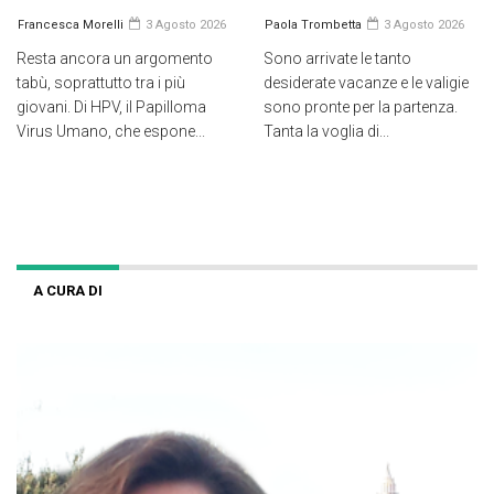
Francesca Morelli
3 Agosto 2026
Paola Trombetta
3 Agosto 2026
Resta ancora un argomento
Sono arrivate le tanto
tabù, soprattutto tra i più
desiderate vacanze e le valigie
giovani. Di HPV, il Papilloma
sono pronte per la partenza.
Virus Umano, che espone...
Tanta la voglia di...
A CURA DI