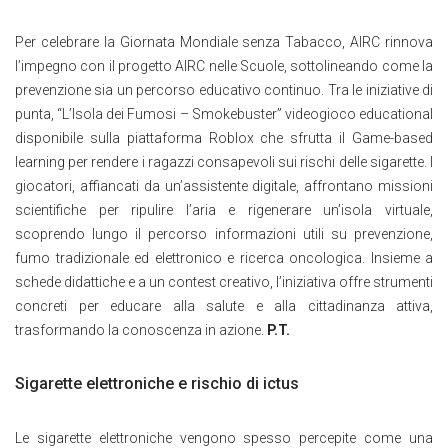
Per celebrare la Giornata Mondiale senza Tabacco, AIRC rinnova
l’impegno con il progetto AIRC nelle Scuole, sottolineando come la
prevenzione sia un percorso educativo continuo. Tra le iniziative di
punta, “L’Isola dei Fumosi – Smokebuster” videogioco educational
disponibile sulla piattaforma Roblox che sfrutta il Game-based
learning per rendere i ragazzi consapevoli sui rischi delle sigarette. I
giocatori, affiancati da un’assistente digitale, affrontano missioni
scientifiche per ripulire l’aria e rigenerare un’isola virtuale,
scoprendo lungo il percorso informazioni utili su prevenzione,
fumo tradizionale ed elettronico e ricerca oncologica. Insieme a
schede didattiche e a un contest creativo, l’iniziativa offre strumenti
concreti per educare alla salute e alla cittadinanza attiva,
trasformando la conoscenza in azione.
P.T.
Sigarette elettroniche e rischio di ictus
Le sigarette
elettroniche vengono spesso percepite come una