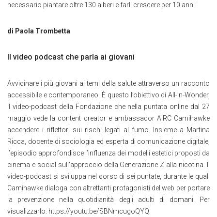
necessario piantare oltre 130 alberi e farli crescere per 10 anni.
di Paola Trombetta
Il video podcast che parla ai giovani
Avvicinare i più giovani ai temi della salute attraverso un racconto
accessibile e contemporaneo. È questo l’obiettivo di All-in-Wonder,
il video-podcast della Fondazione che nella puntata online dal 27
maggio vede la content creator e ambassador AIRC Camihawke
accendere i riflettori sui rischi legati al fumo. Insieme a Martina
Ricca, docente di sociologia ed esperta di comunicazione digitale,
l’episodio approfondisce l’influenza dei modelli estetici proposti da
cinema e social sull’approccio della Generazione Z alla nicotina. Il
video-podcast si sviluppa nel corso di sei puntate, durante le quali
Camihawke dialoga con altrettanti protagonisti del web per portare
la prevenzione nella quotidianità degli adulti di domani. Per
visualizzarlo: https://youtu.be/SBNmcugoQYQ.