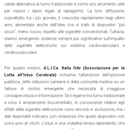
valida alternativa al fumo tradizionale e come uno strumento utile
per ridurre i danni legati al tabagismo. La loro diffusione,
soprattutto tra i più giovani, è cresciuta rapidamente negli ultimi
anni, alimentata anche dall’idea che si tratti di dispositivi “più
sicuri”, meno nocivi, rispetto alle sigarette convenzionali. Tuttavia,
stanno emergendo evidenze sempre più significative sull’impatto
delle sigarette elettroniche sul sistema cardiovascolare e
cerebrovascolare.
Per questo motivo,
A.L.I.Ce. Italia Odv
(Associazione per la
Lotta all’Ictus Cerebrale)
richiama l’attenzione dell’opinione
pubblica, delle istituzioni sanitarie e della comunità medica su un
fattore di rischio emergente che necessita di maggiore
consapevolezza e informazione. Se il legame tra fumo tradizionale
e ictus è ampiamente documentato, le conoscenze relative agli
effetti delle sigarette elettroniche sono ancora in evoluzione, ma i
dati disponibili indicano con chiarezza che questi dispositivi non
sono privi di rischi. L’ictus è una malattia tempo-dipendente, che