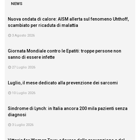
NEWS
Nuova ondata di calore: AISM allerta sul fenomeno Uhthoff,
scambiato per ricaduta di malattia
3 Agosto 2026
Giornata Mondiale contro le Epatiti: troppe persone non
sanno di essere infette
27 Luglio 2026
Luglio, il mese dedicato alla prevenzione dei sarcomi
10 Luglio 2026
Sindrome di Lynch: in Italia ancora 200 mila pazienti senza
diagnosi
3 Luglio 2026