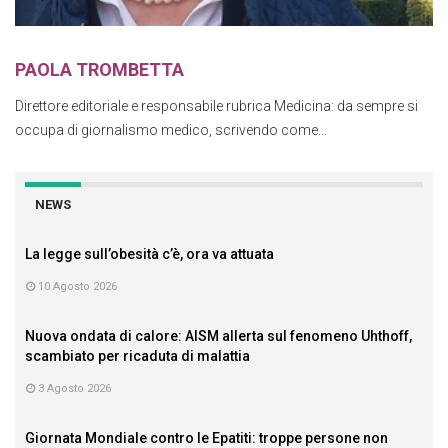
PAOLA TROMBETTA
Direttore editoriale e responsabile rubrica Medicina: da sempre si
occupa di giornalismo medico, scrivendo come...
NEWS
La legge sull’obesità c’è, ora va attuata
10 Agosto 2026
Nuova ondata di calore: AISM allerta sul fenomeno Uhthoff,
scambiato per ricaduta di malattia
3 Agosto 2026
Giornata Mondiale contro le Epatiti: troppe persone non