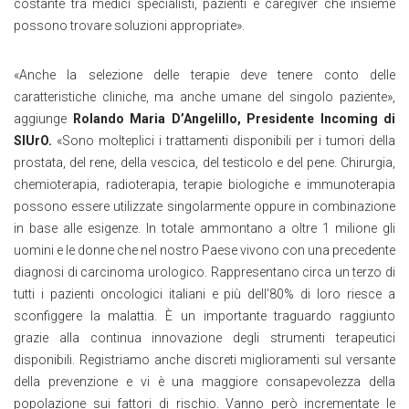
costante tra medici specialisti, pazienti e caregiver che insieme
possono trovare soluzioni appropriate».
«Anche la selezione delle terapie deve tenere conto delle
caratteristiche cliniche, ma anche umane del singolo paziente»,
aggiunge
Rolando Maria D’Angelillo, Presidente Incoming di
SIUrO.
«Sono molteplici i trattamenti disponibili per i tumori della
prostata, del rene, della vescica, del testicolo e del pene. Chirurgia,
chemioterapia, radioterapia, terapie biologiche e immunoterapia
possono essere utilizzate singolarmente oppure in combinazione
in base alle esigenze. In totale ammontano a oltre 1 milione gli
uomini e le donne che nel nostro Paese vivono con una precedente
diagnosi di carcinoma urologico. Rappresentano circa un terzo di
tutti i pazienti oncologici italiani e più dell’80% di loro riesce a
sconfiggere la malattia. È un importante traguardo raggiunto
grazie alla continua innovazione degli strumenti terapeutici
disponibili. Registriamo anche discreti miglioramenti sul versante
della prevenzione e vi è una maggiore consapevolezza della
popolazione sui fattori di rischio. Vanno però incrementate le