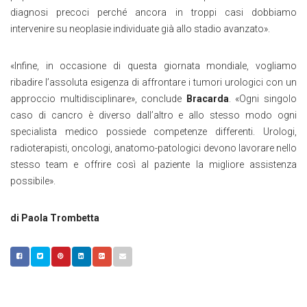
diagnosi precoci perché ancora in troppi casi dobbiamo
intervenire su neoplasie individuate già allo stadio avanzato».
«Infine, in occasione di questa giornata mondiale, vogliamo
ribadire l’assoluta esigenza di affrontare i tumori urologici con un
approccio multidisciplinare», conclude
Bracarda
. «Ogni singolo
caso di cancro è diverso dall’altro e allo stesso modo ogni
specialista medico possiede competenze differenti. Urologi,
radioterapisti, oncologi, anatomo-patologici devono lavorare nello
stesso team e offrire così al paziente la migliore assistenza
possibile».
di Paola Trombetta