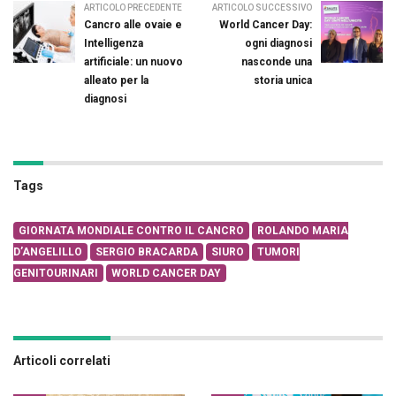
ARTICOLO PRECEDENTE
ARTICOLO SUCCESSIVO
Cancro alle ovaie e
World Cancer Day:
Intelligenza
ogni diagnosi
artificiale: un nuovo
nasconde una
alleato per la
storia unica
diagnosi
Tags
GIORNATA MONDIALE CONTRO IL CANCRO
ROLANDO MARIA
D’ANGELILLO
SERGIO BRACARDA
SIURO
TUMORI
GENITOURINARI
WORLD CANCER DAY
Articoli correlati