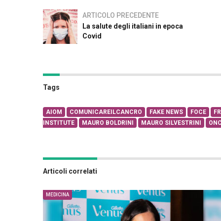
ARTICOLO PRECEDENTE
La salute degli italiani in epoca
Covid
Tags
AIOM
COMUNICAREILCANCRO
FAKE NEWS
FOCE
F
INSTITUTE
MAURO BOLDRINI
MAURO SILVESTRINI
ONC
Articoli correlati
MEDICINA