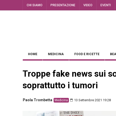
CHI SIAMO
PRESENTAZIONE
VIDEO
EVENTI
HOME
MEDICINA
FOOD E RICETTE
BEA
Troppe fake news sui so
soprattutto i tumori
Paola Trombetta
13 Settembre 2021 19:28
Medicina