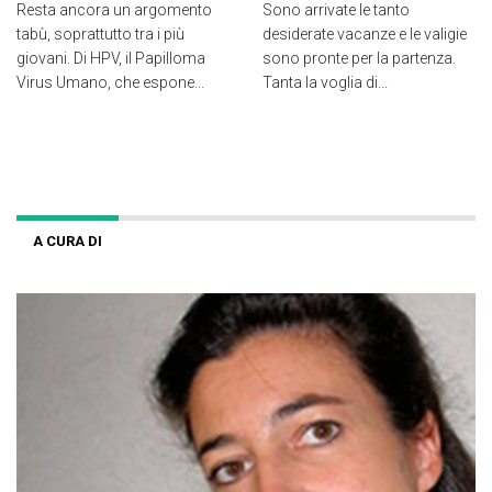
Resta ancora un argomento
Sono arrivate le tanto
tabù, soprattutto tra i più
desiderate vacanze e le valigie
giovani. Di HPV, il Papilloma
sono pronte per la partenza.
Virus Umano, che espone...
Tanta la voglia di...
A CURA DI