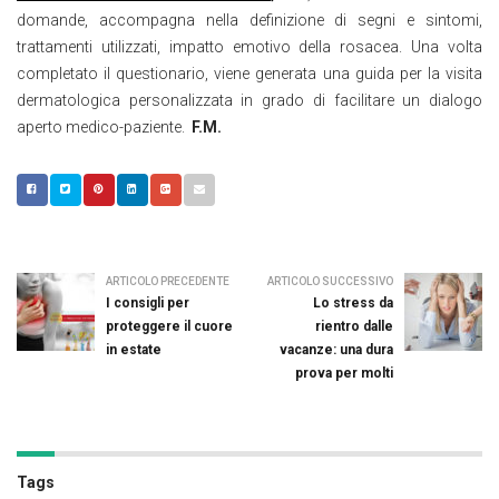
domande, accompagna nella definizione di segni e sintomi,
trattamenti utilizzati, impatto emotivo della rosacea. Una volta
completato il questionario, viene generata una guida per la visita
dermatologica personalizzata in grado di facilitare un dialogo
aperto medico-paziente.
F.M.
ARTICOLO PRECEDENTE
ARTICOLO SUCCESSIVO
I consigli per
Lo stress da
proteggere il cuore
rientro dalle
in estate
vacanze: una dura
prova per molti
Tags