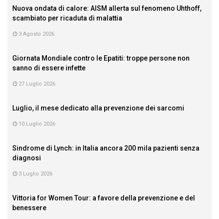
Nuova ondata di calore: AISM allerta sul fenomeno Uhthoff,
scambiato per ricaduta di malattia
3 Agosto 2026
Giornata Mondiale contro le Epatiti: troppe persone non
sanno di essere infette
27 Luglio 2026
Luglio, il mese dedicato alla prevenzione dei sarcomi
10 Luglio 2026
Sindrome di Lynch: in Italia ancora 200 mila pazienti senza
diagnosi
3 Luglio 2026
Vittoria for Women Tour: a favore della prevenzione e del
benessere