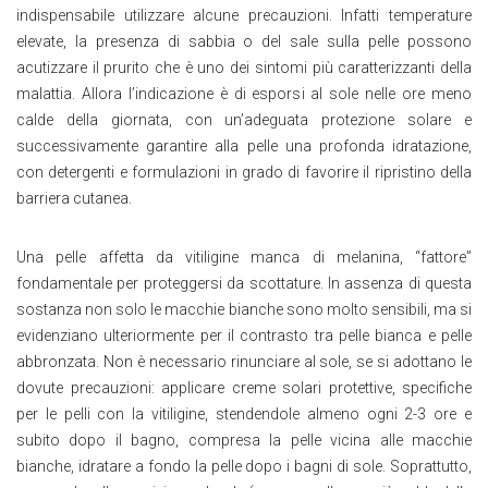
indispensabile utilizzare alcune precauzioni. Infatti temperature
elevate, la presenza di sabbia o del sale sulla pelle possono
acutizzare il prurito che è uno dei sintomi più caratterizzanti della
malattia. Allora l’indicazione è di esporsi al sole nelle ore meno
calde della giornata, con un’adeguata protezione solare e
successivamente garantire alla pelle una profonda idratazione,
con detergenti e formulazioni in grado di favorire il ripristino della
barriera cutanea.
Una pelle affetta da vitiligine manca di melanina, “fattore”
fondamentale per proteggersi da scottature. In assenza di questa
sostanza non solo le macchie bianche sono molto sensibili, ma si
evidenziano ulteriormente per il contrasto tra pelle bianca e pelle
abbronzata. Non è necessario rinunciare al sole, se si adottano le
dovute precauzioni: applicare creme solari protettive, specifiche
per le pelli con la vitiligine, stendendole almeno ogni 2-3 ore e
subito dopo il bagno, compresa la pelle vicina alle macchie
bianche, idratare a fondo la pelle dopo i bagni di sole. Soprattutto,