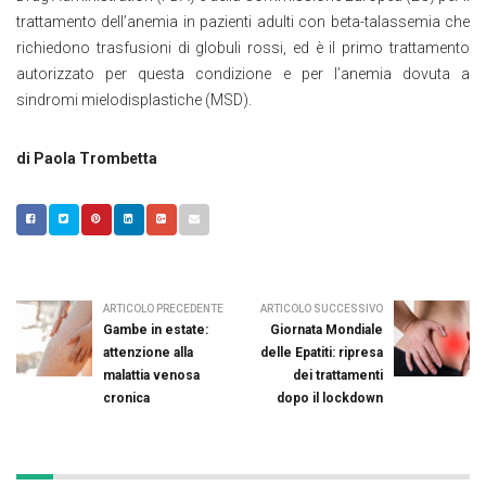
trattamento dell’anemia in pazienti adulti con beta-talassemia che
richiedono trasfusioni di globuli rossi, ed è il primo trattamento
autorizzato per questa condizione e per l’anemia dovuta a
sindromi mielodisplastiche (MSD).
di Paola Trombetta
ARTICOLO PRECEDENTE
ARTICOLO SUCCESSIVO
Gambe in estate:
Giornata Mondiale
attenzione alla
delle Epatiti: ripresa
malattia venosa
dei trattamenti
cronica
dopo il lockdown