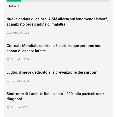
NEWS
Nuova ondata di calore: AISM allerta sul fenomeno Uhthoff,
scambiato per ricaduta di malattia
3 Agosto 2026
Giornata Mondiale contro le Epatiti: troppe persone non
sanno di essere infette
27 Luglio 2026
Luglio, il mese dedicato alla prevenzione dei sarcomi
10 Luglio 2026
Sindrome di Lynch: in Italia ancora 200 mila pazienti senza
diagnosi
3 Luglio 2026