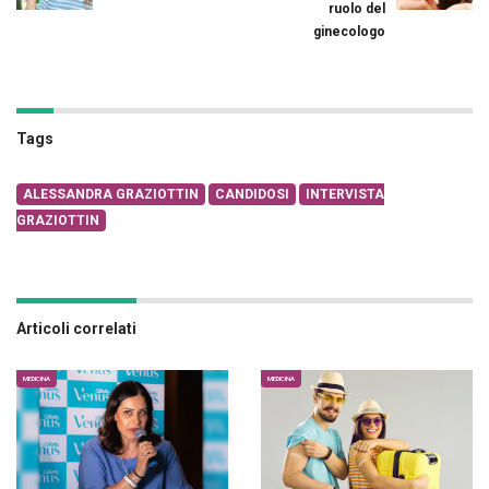
ruolo del
ginecologo
Tags
ALESSANDRA GRAZIOTTIN
CANDIDOSI
INTERVISTA
GRAZIOTTIN
Articoli correlati
MEDICINA
MEDICINA