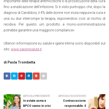
importante delle terapie antimicotiche è la prosecuzione della cura
fino a eradicazione dell’infezione. Si è visto purtroppo che, dopo la
diagnosi di Candidosi, il 4% delle donne non inizia neppure la cura e
una su due interrompe la terapia, esponendosi così al rischio di
recidiva. Per questo um prodotto a mono-somministrazione
potrebbe garantire una maggiore compliance».
Ulteriori informazione su salute e igiene intima sono disponibili sul
sito:
www.saperesalute.it
.
di Paola Trombetta
ARTICOLO PRECEDENTE
ARTICOLO SUCCESSIVO
In estate asma e
Contraccezione
BPCO vanno in crisi
responsabile: il