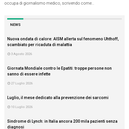
occupa di giornalismo medico, scrivendo come...
NEWS
Nuova ondata di calore: AISM allerta sul fenomeno Uhthoff,
scambiato per ricaduta di malattia
3 Agosto 2026
Giornata Mondiale contro le Epatiti: troppe persone non
sanno di essere infette
27 Luglio 2026
Luglio, il mese dedicato alla prevenzione dei sarcomi
10 Luglio 2026
Sindrome di Lynch: in Italia ancora 200 mila pazienti senza
diagnosi