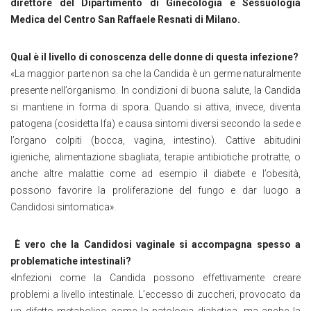
direttore del Dipartimento di Ginecologia e Sessuologia
Medica del Centro San Raffaele Resnati di Milano.
Qual è il livello di conoscenza delle donne di questa infezione?
«La maggior parte non sa che la Candida è un germe naturalmente
presente nell’organismo. In condizioni di buona salute, la Candida
si mantiene in forma di spora. Quando si attiva, invece, diventa
patogena (cosidetta Ifa) e causa sintomi diversi secondo la sede e
l’organo colpiti (bocca, vagina, intestino). Cattive abitudini
igieniche, alimentazione sbagliata, terapie antibiotiche protratte, o
anche altre malattie come ad esempio il diabete e l’obesità,
possono favorire la proliferazione del fungo e dar luogo a
Candidosi sintomatica».
È
vero che la Candidosi vaginale si accompagna spesso a
problematiche intestinali?
«Infezioni come la Candida possono effettivamente creare
problemi a livello intestinale. L’eccesso di zuccheri, provocato da