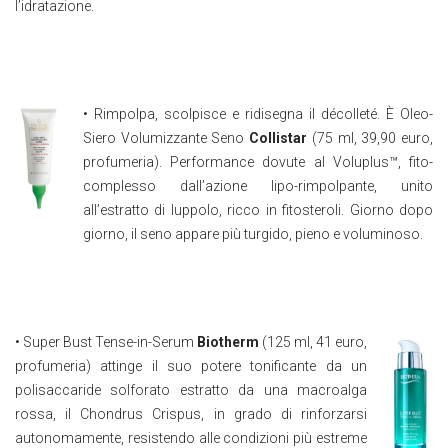
l’idratazione.
• Rimpolpa, scolpisce e ridisegna il décolleté. È Oleo-
Siero Volumizzante Seno
Collistar
(75 ml, 39,90 euro,
profumeria). Performance dovute al Voluplus™, fito-
complesso dall’azione lipo-rimpolpante, unito
all’estratto di luppolo, ricco in fitosteroli. Giorno dopo
giorno, il seno appare più turgido, pieno e voluminoso.
• Super Bust Tense-in-Serum
Biotherm
(125 ml, 41 euro,
profumeria) attinge il suo potere tonificante da un
polisaccaride solforato estratto da una macroalga
rossa, il Chondrus Crispus, in grado di rinforzarsi
autonomamente, resistendo alle condizioni più estreme