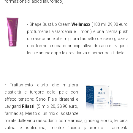
formazione di acido ialuronico).
• Shape Bust Up Cream
Wellmaxx
(100 ml, 29,90 euro,
profumerie La Gardenia e Limoni) è una crema push
up rassodante che migliora l’aspetto del seno grazie a
una formula ricca di principi attivi idratanti e leviganti.
Ideale anche dopo la gravidanza o nei periodi di dieta.
• Trattamento d’urto che migliora
elasticità e turgore della pelle con
effetto tensore: Seno Fiale Idratanti e
Leviganti
Rilastil
(5 ml x 20, 38,90 euro,
farmacia). Merito di un mix di sostanze
mirate dalle virtù rassodanti, come arnica, ginseng e orzo, leucina,
valina e isoleucina, mentre l’acido jaluronico aumenta