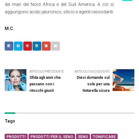
dei mari del Nord Africa e del Sud America. A ciò si
aggiungono acido jaluronico, silicio e agenti rassodanti.
M.C.
ARTICOLO PRECEDENTE
ARTICOLO SUCCESSIVO
Sfida agli anni che
Dieci domande sul
passano con i
sole per una
ritocchi giusti
tintarella sicura
Tags
PRODOTTI
PRODOTTI PER IL SENO
SENO
TONIFICARE