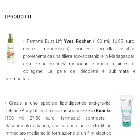
I PRODOTTI
• Fermeté Bust Lift
Y
ves Rocher
(100 ml, 16,95 euro,
negozi monomarca) contiene centella asiatica
provienente da una filiera eco-sostenibile in Madagascar:
con le sue proprietà rassodanti stimola la sintesi di
collagene. La pelle del décolleté è sublimata e
ricompattata.
• Grazie a uno speciale lipo-dipeptide anti-gravità,
Defence Body Lifting Crema Rassodante Seno
Bionike
(100 ml, 27,50 euro, farmacia) contrasta il
rilassamento cutaneo, assicurando un effetto lifting
immediato mediante la formazione di un film elastico