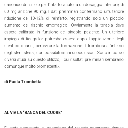
canonico di utilizzo per l’infarto acuto, a un dosaggio inferiore, di
60 mg anziché 90 mg. I dati preliminari confermano un’ulteriore
riduzione del 10-12% di reinfarto, registrando solo un piccolo
aumento del rischio emorragico. Ovviamente la terapia deve
essere calibrata in funzione del singolo paziente. Un ulteriore
impiego di ticagrelor potrebbe essere dopo l’applicazione degli
stent coronarici, per evitare la formazione di trombosi all’interno
degli stent stessi, con possibili rischi di occlusioni. Sono in corso
diversi studi su questo utilizzo, i cui risultati preliminari sembrano
comunque molto promettenti».
di Paola Trombetta
AL VIA LA “BANCA DEL CUORE”
E’ stata presentata in occasione del recente congresso
Anmco