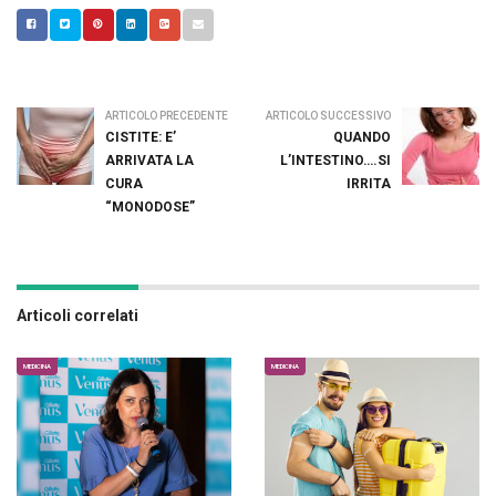
ARTICOLO PRECEDENTE
ARTICOLO SUCCESSIVO
CISTITE: E’
QUANDO
ARRIVATA LA
L’INTESTINO….SI
CURA
IRRITA
“MONODOSE”
Articoli correlati
MEDICINA
MEDICINA