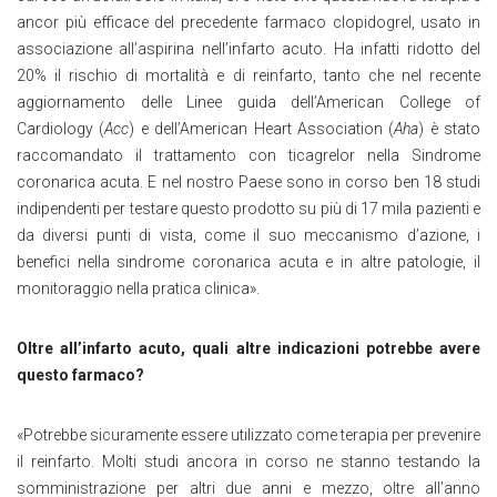
ancor più efficace del precedente farmaco clopidogrel, usato in
associazione all’aspirina nell’infarto acuto. Ha infatti ridotto del
20% il rischio di mortalità e di reinfarto, tanto che nel recente
aggiornamento delle Linee guida dell’American College of
Cardiology (
Acc
) e dell’American Heart Association (
Aha
) è stato
raccomandato il trattamento con ticagrelor nella Sindrome
coronarica acuta. E nel nostro Paese sono in corso ben 18 studi
indipendenti per testare questo prodotto su più di 17 mila pazienti e
da diversi punti di vista, come il suo meccanismo d’azione, i
benefici nella sindrome coronarica acuta e in altre patologie, il
monitoraggio nella pratica clinica».
Oltre all’infarto acuto, quali altre indicazioni potrebbe avere
questo farmaco?
«Potrebbe sicuramente essere utilizzato come terapia per prevenire
il reinfarto. Molti studi ancora in corso ne stanno testando la
somministrazione per altri due anni e mezzo, oltre all’anno