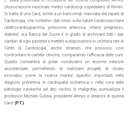
(Associazione nazionale medici cardiologi ospedalieri) di Rimini.
Si tratta di una Card, simile a un bancomat, rilasciata dai reparti di
Cardiologia, che contiene i dati clinici sulla salute cardiovascolare
(elettrocardiogramma, pressione arteriosa, infarto pregresso,
diabete). «La Banca del Cuore è in grado di archiviare tutti i dati
sanitari di ogni paziente e metterli a disposizione in un’intera rete di
Centri di Cardiologia, anche stranieri, che possono così
confrontare le cartelle cliniche, comparando l’efficacia delle cure.
Questo consentirà di poter condividere un enorme network
assistenziale, permettendo di realizzare progetti di studio
innovativi, come la ricerca marker specifici importanti nella
diagnosi preventiva di cardiopatia ischemica o nella cura delle
patologie cardiache ad alto rischio di malignità», puntualizza il
professor Michele Gulizia, presidente
Anmco
e ideatore di questa
Card.
(P.T.)