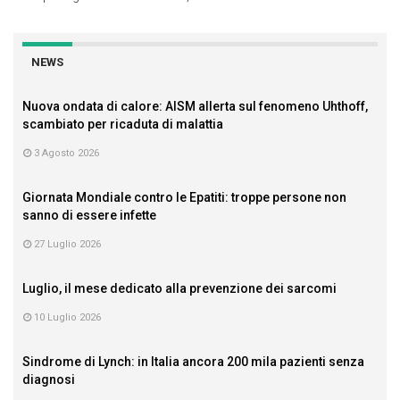
NEWS
Nuova ondata di calore: AISM allerta sul fenomeno Uhthoff,
scambiato per ricaduta di malattia
3 Agosto 2026
Giornata Mondiale contro le Epatiti: troppe persone non
sanno di essere infette
27 Luglio 2026
Luglio, il mese dedicato alla prevenzione dei sarcomi
10 Luglio 2026
Sindrome di Lynch: in Italia ancora 200 mila pazienti senza
diagnosi