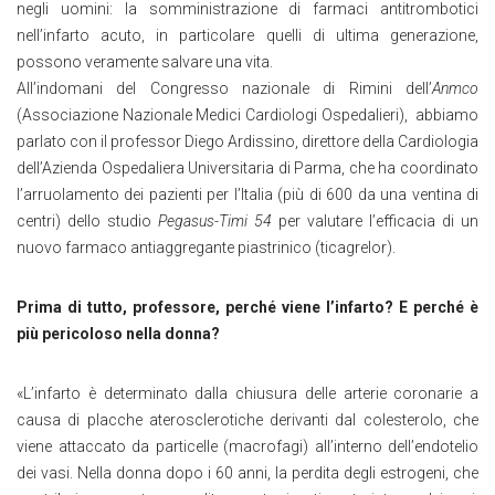
negli uomini: la somministrazione di farmaci antitrombotici
nell’infarto acuto, in particolare quelli di ultima generazione,
possono veramente salvare una vita.
All’indomani del Congresso nazionale di Rimini dell’
Anmco
(Associazione Nazionale Medici Cardiologi Ospedalieri), abbiamo
parlato con il professor Diego Ardissino, direttore della Cardiologia
dell’Azienda Ospedaliera Universitaria di Parma, che ha coordinato
l’arruolamento dei pazienti per l’Italia (più di 600 da una ventina di
centri) dello studio
Pegasus-Timi 54
per valutare l’efficacia di un
nuovo farmaco antiaggregante piastrinico (ticagrelor).
Prima di tutto, professore, perché viene l’infarto? E perché è
più pericoloso nella donna?
«L’infarto è determinato dalla chiusura delle arterie coronarie a
causa di placche aterosclerotiche derivanti dal colesterolo, che
viene attaccato da particelle (macrofagi) all’interno dell’endotelio
dei vasi. Nella donna dopo i 60 anni, la perdita degli estrogeni, che