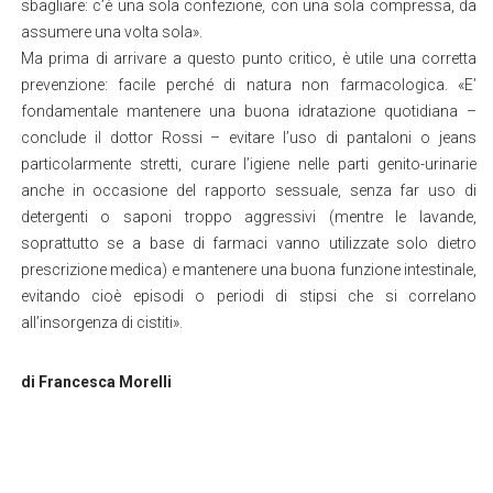
sbagliare: c’è una sola confezione, con una sola compressa, da
assumere una volta sola».
Ma prima di arrivare a questo punto critico, è utile una corretta
prevenzione: facile perché di natura non farmacologica. «E’
fondamentale mantenere una buona idratazione quotidiana –
conclude il dottor Rossi – evitare l’uso di pantaloni o jeans
particolarmente stretti, curare l’igiene nelle parti genito-urinarie
anche in occasione del rapporto sessuale, senza far uso di
detergenti o saponi troppo aggressivi (mentre le lavande,
soprattutto se a base di farmaci vanno utilizzate solo dietro
prescrizione medica) e mantenere una buona funzione intestinale,
evitando cioè episodi o periodi di stipsi che si correlano
all’insorgenza di cistiti».
di Francesca Morelli