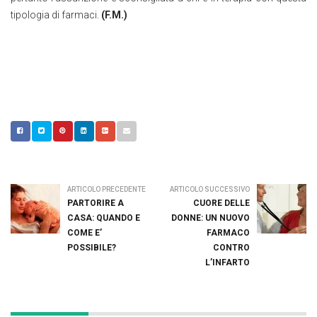
tipologia di farmaci.
(F.M.)
ARTICOLO PRECEDENTE
ARTICOLO SUCCESSIVO
PARTORIRE A
CUORE DELLE
CASA: QUANDO E
DONNE: UN NUOVO
COME E’
FARMACO
POSSIBILE?
CONTRO
L’INFARTO