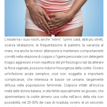
L’estate ha i suoi rischi, anche “intimi”. I primi caldi, abiti più stretti,
scarsa idratazione, la frequentazione di palestre, la vacanza al
mare, ma anche la minor attenzione a mantenere comportamenti
corretti nella relazione di coppia o l’igiene personale con detergenti
troppo aggressivi e non rispettosi del pH fisiologico tali da alterare
la flora vaginale, possono indurre l’insorgenza della cistite. Ovvero
un’infezione acuta semplice, cioè non soggetta a importanti
complicanze, che interessa le basse vie urinarie, largamente
diffusa nella popolazione femminile. Colpisce infatti all’incirca
metà delle donne italiane, in età fertile specialmente se giovani, che
sperimentano la cistite almeno una volta nell’arco della vita con
possibilità, nel 20-30% dei casi di ricaduta, ovvero di un secondo