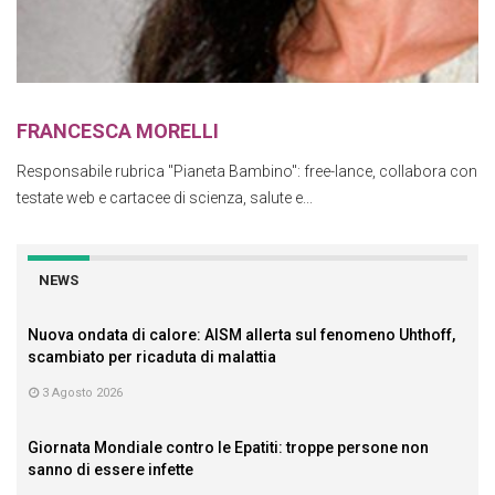
FRANCESCA MORELLI
Responsabile rubrica "Pianeta Bambino": free-lance, collabora con
testate web e cartacee di scienza, salute e...
NEWS
Nuova ondata di calore: AISM allerta sul fenomeno Uhthoff,
scambiato per ricaduta di malattia
3 Agosto 2026
Giornata Mondiale contro le Epatiti: troppe persone non
sanno di essere infette