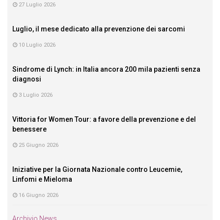
27 Luglio 2026
Luglio, il mese dedicato alla prevenzione dei sarcomi
10 Luglio 2026
Sindrome di Lynch: in Italia ancora 200 mila pazienti senza
diagnosi
3 Luglio 2026
Vittoria for Women Tour: a favore della prevenzione e del
benessere
25 Giugno 2026
Iniziative per la Giornata Nazionale contro Leucemie,
Linfomi e Mieloma
16 Giugno 2026
Archivio News