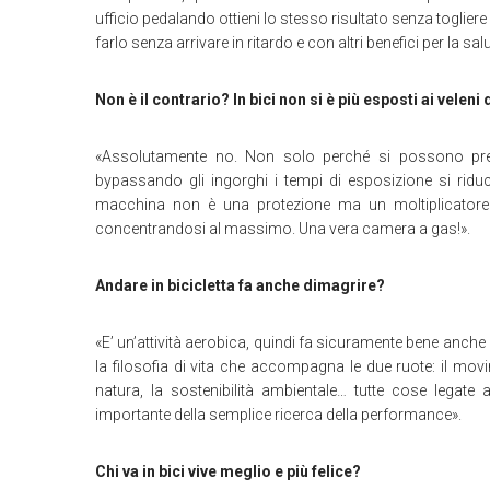
ufficio pedalando ottieni lo stesso risultato senza togliere
farlo senza arrivare in ritardo e con altri benefici per la 
Non è il contrario? In bici non si è più esposti ai veleni
«Assolutamente no. Non solo perché si possono pren
bypassando gli ingorghi i tempi di esposizione si rid
macchina non è una protezione ma un moltiplicatore 
concentrandosi al massimo. Una vera camera a gas!».
Andare in bicicletta fa anche dimagrire?
«E’ un’attività aerobica, quindi fa sicuramente bene anche
la filosofia di vita che accompagna le due ruote: il movi
natura, la sostenibilità ambientale… tutte cose legate
importante della semplice ricerca della performance».
Chi va in bici vive meglio e più felice?