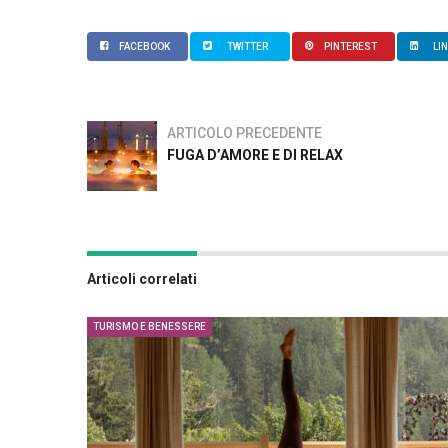
FACEBOOK
TWITTER
PINTEREST
LI
ARTICOLO PRECEDENTE
FUGA D’AMORE E DI RELAX
Articoli correlati
TURISMO E BENESSERE