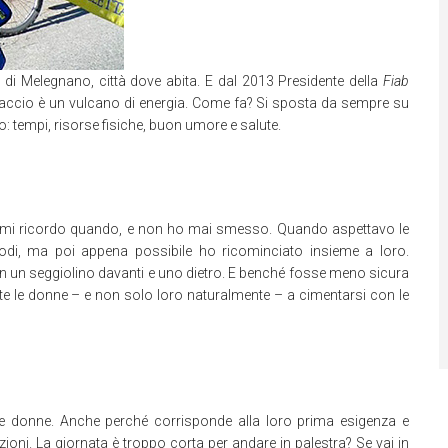
di Melegnano, città dove abita. E dal 2013 Presidente della
Fiab
agliaccio è un vulcano di energia. Come fa? Si sposta da sempre su
: tempi, risorse fisiche, buon umore e salute.
e mi ricordo quando, e non ho mai smesso. Quando aspettavo le
di, ma poi appena possibile ho ricominciato insieme a loro.
on un seggiolino davanti e uno dietro. E benché fosse meno sicura
 tutte le donne – e non solo loro naturalmente – a cimentarsi con le
le donne. Anche perché corrisponde alla loro prima esigenza e
zioni. La giornata è troppo corta per andare in palestra? Se vai in