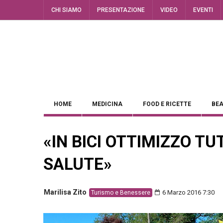
CHI SIAMO
PRESENTAZIONE
VIDEO
EVENTI
HOME
MEDICINA
FOOD E RICETTE
BEA
«IN BICI OTTIMIZZO T
SALUTE»
Marilisa Zito
6 Marzo 2016 7:30
Turismo e Benessere