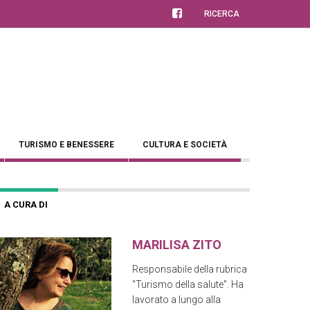
RICERCA
TURISMO E BENESSERE
CULTURA E SOCIETÀ
A CURA DI
MARILISA ZITO
Responsabile della rubrica
"Turismo della salute". Ha
lavorato a lungo alla