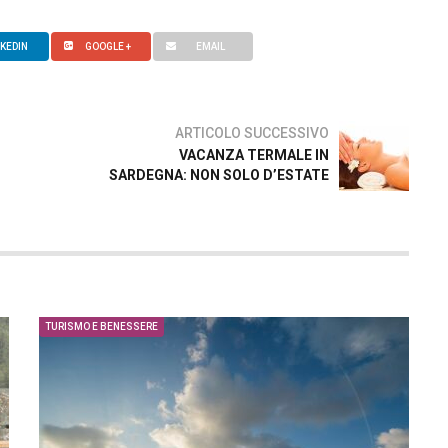
NKEDIN
GOOGLE +
EMAIL
ARTICOLO SUCCESSIVO
VACANZA TERMALE IN
SARDEGNA: NON SOLO D’ESTATE
TURISMO E BENESSERE