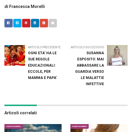
di Francesca Morelli
ARTICOLO PRECEDENTE
ARTICOLO SUCCESSIVO
OGNI ETA’ HA LE
SUSANNA
SUE REGOLE
ESPOSITO: MAI
EDUCAZIONALI:
ABBASSARE LA
ECCOLE, PER
GUARDIA VERSO
MAMMA E PAPA’
LE MALATTIE
INFETTIVE
Articoli correlati
PIANETA BAMBINO
PIANETA BAMBINO