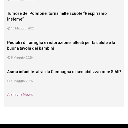
Tumore del Polmone: torna nelle scuole “Respiriamo
Insieme”
15 Maggio 2026
Pediatri di famiglia e ristorazione: alleati per la salute e la
buona tavola dei bambini
8 Maggio 2026
Asma infantile: al via la Campagna di sensibilizzazione SIAIP
4 Maggio 2026
Archivio News