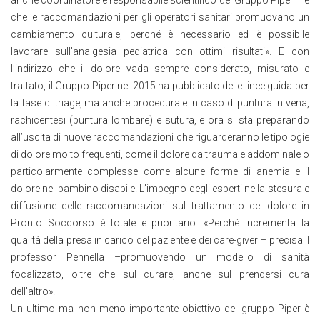
che le raccomandazioni per gli operatori sanitari promuovano un
cambiamento culturale, perché è necessario ed è possibile
lavorare sull’analgesia pediatrica con ottimi risultati». E con
l’indirizzo che il dolore vada sempre considerato, misurato e
trattato, il Gruppo Piper nel 2015 ha pubblicato delle linee guida per
la fase di triage, ma anche procedurale in caso di puntura in vena,
rachicentesi (puntura lombare) e sutura, e ora si sta preparando
all’uscita di nuove raccomandazioni che riguarderanno le tipologie
di dolore molto frequenti, come il dolore da trauma e addominale o
particolarmente complesse come alcune forme di anemia e il
dolore nel bambino disabile. L’impegno degli esperti nella stesura e
diffusione delle raccomandazioni sul trattamento del dolore in
Pronto Soccorso è totale e prioritario. «Perché incrementa la
qualità della presa in carico del paziente e dei care-giver – precisa il
professor Pennella –promuovendo un modello di sanità
focalizzato, oltre che sul curare, anche sul prendersi cura
dell’altro».
Un ultimo ma non meno importante obiettivo del gruppo Piper è