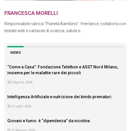
FRANCESCA MORELLI
Responsabile rubrica "Pianeta Bambino": free-lance, collabora con
testate web e cartacee di scienza, salute e...
NEWS
“Come a Casa”: Fondazione Telethon e ASST Nord Milano,
insieme per le malattie rare dei piccoli
3 Agosto 2026
Intelligenza Artificiale e nutrizione dei bimbi prematuri
3 Luglio 2026
Giovani e fumo: è “dipendenza” da nicotina
27 Maggio 2026