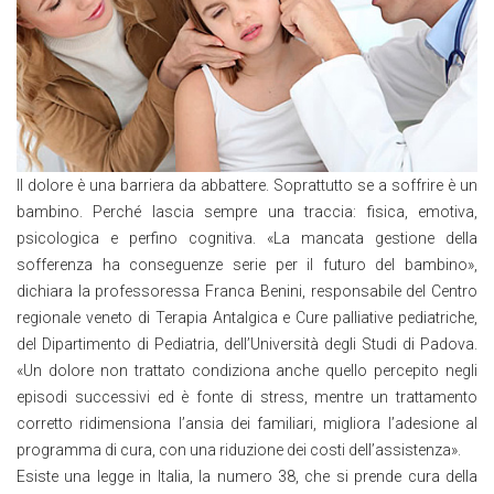
Il dolore è una barriera da abbattere. Soprattutto se a soffrire è un
bambino. Perché lascia sempre una traccia: fisica, emotiva,
psicologica e perfino cognitiva. «La mancata gestione della
sofferenza ha conseguenze serie per il futuro del bambino»,
dichiara la professoressa Franca Benini, responsabile del Centro
regionale veneto di Terapia Antalgica e Cure palliative pediatriche,
del Dipartimento di Pediatria, dell’Università degli Studi di Padova.
«Un dolore non trattato condiziona anche quello percepito negli
episodi successivi ed è fonte di stress, mentre un trattamento
corretto ridimensiona l’ansia dei familiari, migliora l’adesione al
programma di cura, con una riduzione dei costi dell’assistenza».
Esiste una legge in Italia, la numero 38, che si prende cura della