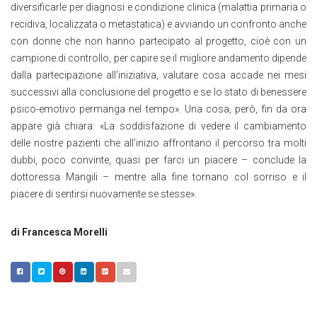
diversificarle per diagnosi e condizione clinica (malattia primaria o
recidiva, localizzata o metastatica) e avviando un confronto anche
con donne che non hanno partecipato al progetto, cioè con un
campione di controllo, per capire se il migliore andamento dipende
dalla partecipazione all’iniziativa, valutare cosa accade nei mesi
successivi alla conclusione del progetto e se lo stato di benessere
psico-emotivo permanga nel tempo». Una cosa, però, fin da ora
appare già chiara: «La soddisfazione di vedere il cambiamento
delle nostre pazienti che all’inizio affrontano il percorso tra molti
dubbi, poco convinte, quasi per farci un piacere – conclude la
dottoressa Mangili – mentre alla fine tornano col sorriso e il
piacere di sentirsi nuovamente se stesse».
di Francesca Morelli