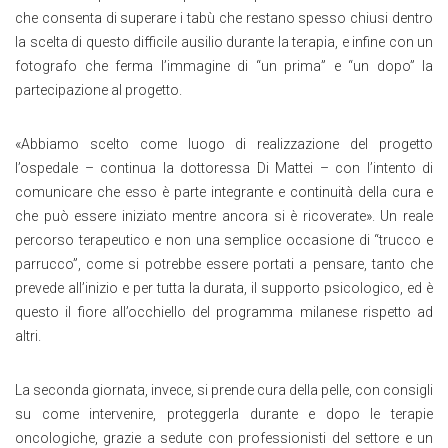
che consenta di superare i tabù che restano spesso chiusi dentro
la scelta di questo difficile ausilio durante la terapia, e infine con un
fotografo che ferma l’immagine di “un prima” e “un dopo” la
partecipazione al progetto.
«Abbiamo scelto come luogo di realizzazione del progetto
l’ospedale – continua la dottoressa Di Mattei – con l’intento di
comunicare che esso è parte integrante e continuità della cura e
che può essere iniziato mentre ancora si è ricoverate». Un reale
percorso terapeutico e non una semplice occasione di “trucco e
parrucco”, come si potrebbe essere portati a pensare, tanto che
prevede all’inizio e per tutta la durata, il supporto psicologico, ed è
questo il fiore all’occhiello del programma milanese rispetto ad
altri.
La seconda giornata, invece, si prende cura della pelle, con consigli
su come intervenire, proteggerla durante e dopo le terapie
oncologiche, grazie a sedute con professionisti del settore e un