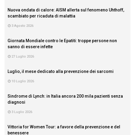
Nuova ondata di calore: AISM allerta sul fenomeno Uhthoff,
scambiato per ricaduta di malattia
3 Agosto 2026
Giornata Mondiale contro le Epatiti: troppe persone non
sanno di essere infette
27 Luglio 2026
Luglio, il mese dedicato alla prevenzione dei sarcomi
10 Luglio 2026
Sindrome di Lynch: in Italia ancora 200 mila pazienti senza
diagnosi
3 Luglio 2026
Vittoria for Women Tour: a favore della prevenzione e del
benessere