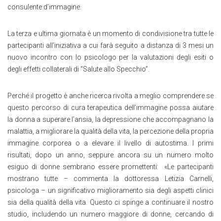
consulente d’immagine.
La terza e ultima giornata è un momento di condivisione tra tutte le
partecipanti all’iniziativa a cui farà seguito a distanza di 3 mesi un
nuovo incontro con lo psicologo per la valutazioni degli esiti o
degli effetti collaterali di “Salute allo Specchio”.
Perché il progetto è anche ricerca rivolta a meglio comprendere se
questo percorso di cura terapeutica dell’immagine possa aiutare
la donna a superare l’ansia, la depressione che accompagnano la
malattia, a migliorare la qualità della vita, la percezione della propria
immagine corporea o a elevare il livello di autostima. I primi
risultati, dopo un anno, seppure ancora su un numero molto
esiguo di donne sembrano essere promettenti: «Le partecipanti
mostrano tutte – commenta la dottoressa Letizia Carnelli,
psicologa – un significativo miglioramento sia degli aspetti clinici
sia della qualità della vita. Questo ci spinge a continuare il nostro
studio, includendo un numero maggiore di donne, cercando di