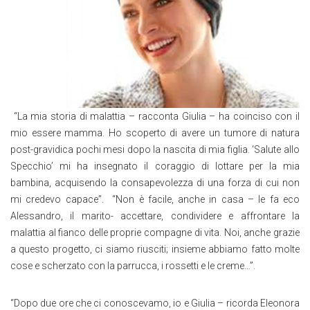
“La mia storia di malattia – racconta Giulia – ha coinciso con il
mio essere mamma. Ho scoperto di avere un tumore di natura
post-gravidica pochi mesi dopo la nascita di mia figlia. ‘Salute allo
Specchio’ mi ha insegnato il coraggio di lottare per la mia
bambina, acquisendo la consapevolezza di una forza di cui non
mi credevo capace”. “Non è facile, anche in casa – le fa eco
Alessandro, il marito- accettare, condividere e affrontare la
malattia al fianco delle proprie compagne di vita. Noi, anche grazie
a questo progetto, ci siamo riusciti; insieme abbiamo fatto molte
cose e scherzato con la parrucca, i rossetti e le creme…”.
“Dopo due ore che ci conoscevamo, io e Giulia – ricorda Eleonora