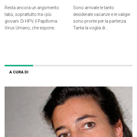
Resta ancora un argomento
Sono arrivate le tanto
tabù, soprattutto tra i più
desiderate vacanze e le valigie
giovani. Di HPV, il Papilloma
sono pronte per la partenza.
Virus Umano, che espone...
Tanta la voglia di...
A CURA DI