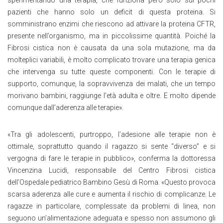
pazienti che hanno solo un deficit di questa proteina. Si
somministrano enzimi che riescono ad attivare la proteina CFTR,
presente nell’organismo, ma in piccolissime quantità. Poiché la
Fibrosi cistica non è causata da una sola mutazione, ma da
molteplici variabili, è molto complicato trovare una terapia genica
che intervenga su tutte queste componenti. Con le terapie di
supporto, comunque, la sopravvivenza dei malati, che un tempo
morivano bambini, raggiunge l’età adulta e oltre. E molto dipende
comunque dall’aderenza alle terapie».
«Tra gli adolescenti, purtroppo, l’adesione alle terapie non è
ottimale, soprattutto quando il ragazzo si sente “diverso” e si
vergogna di fare le terapie in pubblico», conferma la dottoressa
Vincenzina Lucidi, responsabile del Centro Fibrosi cistica
dell’Ospedale pediatrico Bambino Gesù di Roma. «Questo provoca
scarsa aderenza alle cure e aumenta il rischio di complicanze. Le
ragazze in particolare, complessate da problemi di linea, non
seguono un’alimentazione adeguata e spesso non assumono gli