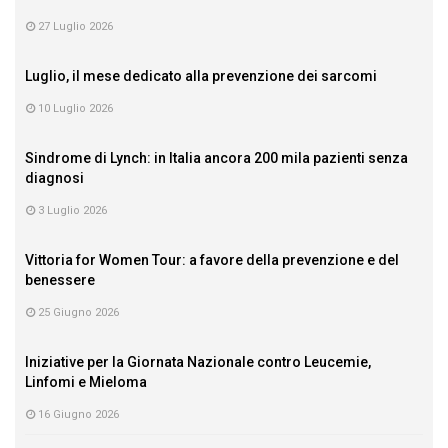
27 Luglio 2026
Luglio, il mese dedicato alla prevenzione dei sarcomi
10 Luglio 2026
Sindrome di Lynch: in Italia ancora 200 mila pazienti senza
diagnosi
3 Luglio 2026
Vittoria for Women Tour: a favore della prevenzione e del
benessere
25 Giugno 2026
Iniziative per la Giornata Nazionale contro Leucemie,
Linfomi e Mieloma
16 Giugno 2026