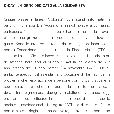
D-DAY: IL GIORNO DEDICATO ALLA SOLIDARIETA’
Cinque piazze milanesi “colorate” con stand informativi e
palloncini luminosi. E all’Aquila una mini-olimpiade, a cui hanno
partecipato 10 squadre che, al buio, hanno messo alla prova i
cinque sensi grazie a un percorso tattile, olfattivo, uditivo, del
gusto. Sono le iniziative realizzate da Dompé, in collaborazione
con la Fondazione per la ricerca sulla Fibrosi cistica (FFC) e
l’Unione italiana Ciechi e Ipovedenti, coinvolgendo i collaboratori
dell’azienda, nelle sedi di Milano e l’Aquila, nel giorno del 73°
anniversario del Gruppo Dompè (14 novembre 1940). Due gli
ambiti terapeutici dell’azienda: la produzione di farmaci per le
problematiche respiratore delle persone con fibrosi cistica e le
sperimentazioni cliniche per la cura della cheratite neurotrofica e
della retinite pigmentosa, due gravi malattie oculari, ancor oggi
prive di una cura efficace. In questo percorso di responsabilità
sociale si inserisce anche il progetto: “GENIale: disegnare il futuro
con la biotecnologia” che ha coinvolto, attraverso un concorso