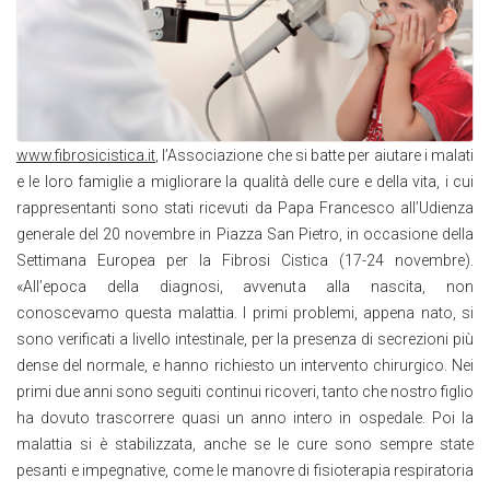
www.fibrosicistica.it
, l’Associazione che si batte per aiutare i malati
e le loro famiglie a migliorare la qualità delle cure e della vita, i cui
rappresentanti sono stati ricevuti da Papa Francesco all’Udienza
generale del 20 novembre in Piazza San Pietro, in occasione della
Settimana Europea per la Fibrosi Cistica (17-24 novembre).
«All’epoca della diagnosi, avvenuta alla nascita, non
conoscevamo questa malattia. I primi problemi, appena nato, si
sono verificati a livello intestinale, per la presenza di secrezioni più
dense del normale, e hanno richiesto un intervento chirurgico. Nei
primi due anni sono seguiti continui ricoveri, tanto che nostro figlio
ha dovuto trascorrere quasi un anno intero in ospedale. Poi la
malattia si è stabilizzata, anche se le cure sono sempre state
pesanti e impegnative, come le manovre di fisioterapia respiratoria