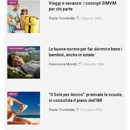
Viaggi e vacanze: i consigli SIMVIM
MEDICINA
per chi parte
Paola Trombetta
3 Agosto 2026
Le buone norme per far dormire bene i
PIANETA BAMBINO
bambini, anche in estate
Francesca Morelli
3 Agosto 2026
“Il Sole per Amico”: premiate le scuole,
MEDICINA
si consolida il piano dell’IMI
Paola Trombetta
27 Luglio 2026