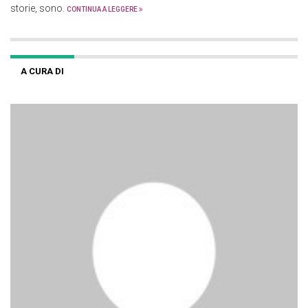
storie, sono.
CONTINUA A LEGGERE
A CURA DI