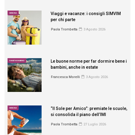
Viaggi e vacanze: i consigli SIMVIM
MEDICINA
per chi parte
Paola Trombetta
3 Agosto 2026
Le buone norme per far dormire bene i
PIANETA BAMBINO
bambini, anche in estate
Francesca Morelli
3 Agosto 2026
“Il Sole per Amico”: premiate le scuole,
MEDICINA
si consolida il piano dell’IMI
Paola Trombetta
27 Luglio 2026