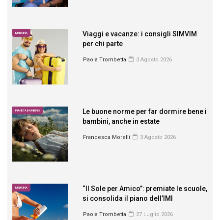
Viaggi e vacanze: i consigli SIMVIM
MEDICINA
per chi parte
Paola Trombetta
3 Agosto 2026
Le buone norme per far dormire bene i
PIANETA BAMBINO
bambini, anche in estate
Francesca Morelli
3 Agosto 2026
“Il Sole per Amico”: premiate le scuole,
MEDICINA
si consolida il piano dell’IMI
Paola Trombetta
27 Luglio 2026