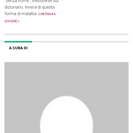
“senza nome”, inesistente sul
dizionario. Invece di questa
forma di malattia.
CONTINUA A
LEGGERE
A CURA DI