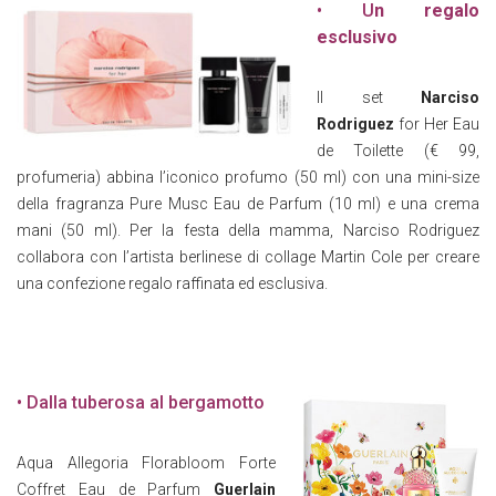
• U
n regalo
esclusivo
Il set
Narciso
Rodriguez
for Her Eau
de Toilette (€ 99,
profumeria) abbina l’iconico profumo (50 ml) con una mini-size
della fragranza Pure Musc Eau de Parfum (10 ml) e una crema
mani (50 ml). Per la festa della mamma, Narciso Rodriguez
collabora con l’artista berlinese di collage Martin Cole per creare
una confezione regalo raffinata ed esclusiva.
• Dalla tuberosa al bergamotto
Aqua Allegoria Florabloom Forte
Coffret Eau de Parfum
Guerlain