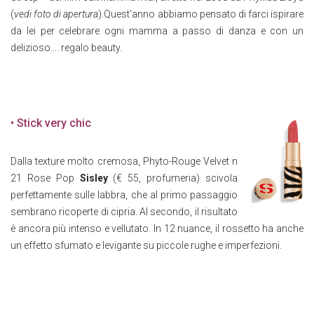
(
vedi foto di apertura
).Quest’anno abbiamo pensato di farci ispirare
da lei per celebrare ogni mamma a passo di danza e con un
delizioso…. regalo beauty.
• Stick very chic
Dalla texture molto cremosa, Phyto-Rouge Velvet n
21 Rose Pop
Sisley
(€ 55, profumeria) scivola
perfettamente sulle labbra, che al primo passaggio
sembrano ricoperte di cipria. Al secondo, il risultato
è ancora più intenso e vellutato. In 12 nuance, il rossetto ha anche
un effetto sfumato e levigante su piccole rughe e imperfezioni.