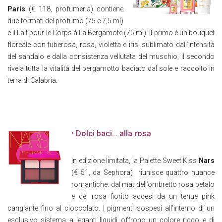
Paris
(€ 118, profumeria) contiene
due formati del profumo (75 e 7,5 ml)
e il Lait pour le Corps à La Bergamote (75 ml). Il primo è un bouquet
floreale con tuberosa, rosa, violetta e iris, sublimato dall’intensità
del sandalo e dalla consistenza vellutata del muschio, il secondo
rivela tutta la vitalità del bergamotto baciato dal sole e raccolto in
terra di Calabria.
• Dolci baci… alla rosa
In edizione limitata, la Palette Sweet Kiss
Nars
(€ 51, da Sephora) riunisce quattro nuance
romantiche: dal mat dell’ombretto rosa petalo
e del rosa fiorito accesi da un tenue pink
cangiante fino al cioccolato. I pigmenti sospesi all’interno di un
esclusivo sistema a leganti liquidi offrono un colore ricco e di