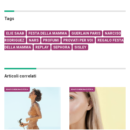
Tags
ELIE SAAB
FESTA DELLA MAMMA
GUERLAIN PARIS
NARCISO
RODRIGUEZ
NARS
PROFUMI
PROVATI PER VOI
REGALO FESTA
DELLA MAMMA
REPLAY
SEPHORA
SISLEY
Articoli correlati
BEAUTY E MEDICINA ESTETICA
BEAUTY E MEDICINA ESTETICA