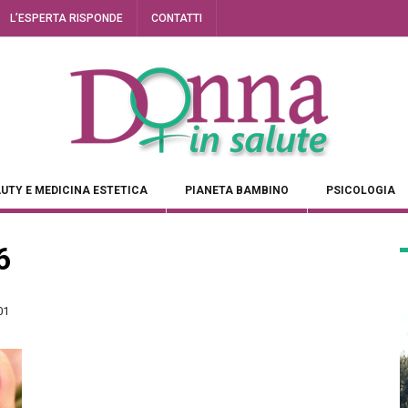
L’ESPERTA RISPONDE
CONTATTI
UTY E MEDICINA ESTETICA
PIANETA BAMBINO
PSICOLOGIA
6
01