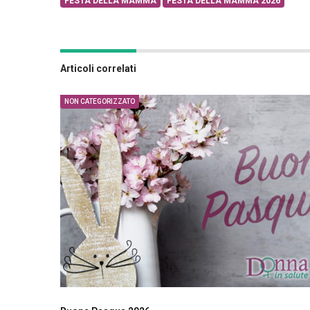
FESTA DELLA MAMMA
FESTA DELLA MAMMA 2026
Articoli correlati
NON CATEGORIZZATO