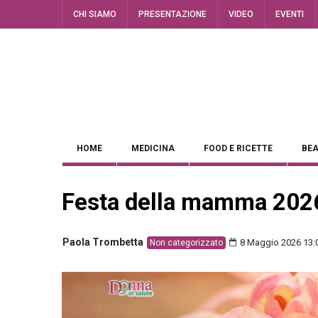
CHI SIAMO
PRESENTAZIONE
VIDEO
EVENTI
HOME
MEDICINA
FOOD E RICETTE
BEA
Festa della mamma 202
Paola Trombetta
8 Maggio 2026 13:
Non categorizzato