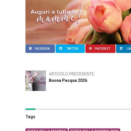
FACEBOOK
TWITTER
PINTEREST
LI
ARTICOLO PRECEDENTE
Buona Pasqua 2026
Tags