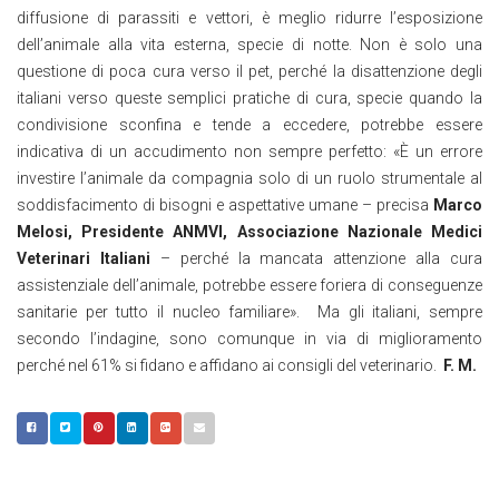
diffusione di parassiti e vettori, è meglio ridurre l’esposizione
dell’animale alla vita esterna, specie di notte. Non è solo una
questione di poca cura verso il pet, perché la disattenzione degli
italiani verso queste semplici pratiche di cura, specie quando la
condivisione sconfina e tende a eccedere, potrebbe essere
indicativa di un accudimento non sempre perfetto: «È un errore
investire l’animale da compagnia solo di un ruolo strumentale al
soddisfacimento di bisogni e aspettative umane – precisa
Marco
Melosi, Presidente ANMVI, Associazione Nazionale Medici
Veterinari Italiani
– perché la mancata attenzione alla cura
assistenziale dell’animale, potrebbe essere foriera di conseguenze
sanitarie per tutto il nucleo familiare». Ma gli italiani, sempre
secondo l’indagine, sono comunque in via di miglioramento
perché nel 61% si fidano e affidano ai consigli del veterinario.
F. M.