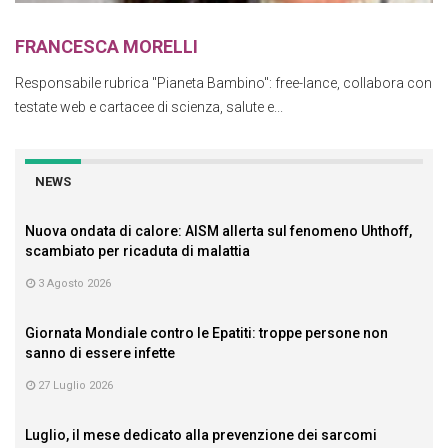
FRANCESCA MORELLI
Responsabile rubrica "Pianeta Bambino": free-lance, collabora con
testate web e cartacee di scienza, salute e...
NEWS
Nuova ondata di calore: AISM allerta sul fenomeno Uhthoff,
scambiato per ricaduta di malattia
3 Agosto 2026
Giornata Mondiale contro le Epatiti: troppe persone non
sanno di essere infette
27 Luglio 2026
Luglio, il mese dedicato alla prevenzione dei sarcomi