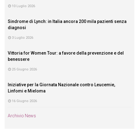
10 Luglio 2026
Sindrome di Lynch: in Italia ancora 200 mila pazienti senza
diagnosi
3 Luglio 2026
Vittoria for Women Tour: a favore della prevenzione e del
benessere
25 Giugno 2026
Iniziative per la Giornata Nazionale contro Leucemie,
Linfomi e Mieloma
16 Giugno 2026
Archivio News