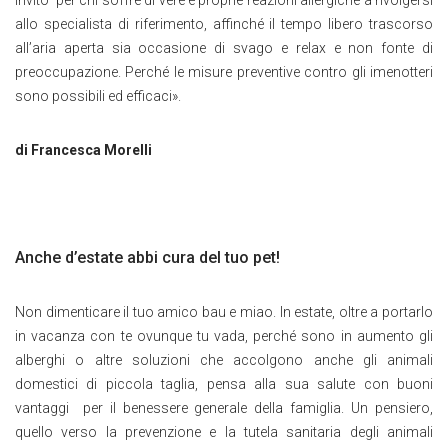
invito per chi soffre di vere e proprie reazioni allergiche a rivolgersi
allo specialista di riferimento, affinché il tempo libero trascorso
all’aria aperta sia occasione di svago e relax e non fonte di
preoccupazione. Perché le misure preventive contro gli imenotteri
sono possibili ed efficaci».
di Francesca Morelli
Anche d’estate abbi cura del tuo pet!
Non dimenticare il tuo amico bau e miao. In estate, oltre a portarlo
in vacanza con te ovunque tu vada, perché sono in aumento gli
alberghi o altre soluzioni che accolgono anche gli animali
domestici di piccola taglia, pensa alla sua salute con buoni
vantaggi per il benessere generale della famiglia. Un pensiero,
quello verso la prevenzione e la tutela sanitaria degli animali