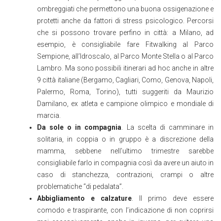
ombreggiati che permettono una buona ossigenazione e
protetti anche da fattori di stress psicologico. Percorsi
che si possono trovare perfino in città: a Milano, ad
esempio, è consigliabile fare Fitwalking al Parco
Sempione, all’Idroscalo, al Parco Monte Stella o al Parco
Lambro. Ma sono possibili itinerari ad hoc anche in altre
9 città italiane (Bergamo, Cagliari, Como, Genova, Napoli,
Palermo, Roma, Torino), tutti suggeriti da Maurizio
Damilano, ex atleta e campione olimpico e mondiale di
marcia.
Da sole o in compagnia
. La scelta di camminare in
solitaria, in coppia o in gruppo è a discrezione della
mamma, sebbene nell’ultimo trimestre sarebbe
consigliabile farlo in compagnia così da avere un aiuto in
caso di stanchezza, contrazioni, crampi o altre
problematiche “di pedalata”.
Abbigliamento e calzature
. Il primo deve essere
comodo e traspirante, con l’indicazione di non coprirsi