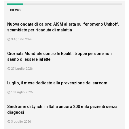
NEWS
Nuova ondata di calore: AISM allerta sul fenomeno Uhthoff,
scambiato per ricaduta di malattia
3 Agosto 2026
Giornata Mondiale contro le Epatiti: troppe persone non
sanno di essere infette
27 Luglio 2026
Luglio, il mese dedicato alla prevenzione dei sarcomi
10 Luglio 2026
Sindrome di Lynch: in Italia ancora 200 mila pazienti senza
diagnosi
3 Luglio 2026