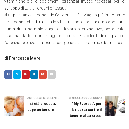
vitaminiche e di oligoelementi, essenziali invece necessari per lo
sviluppo di tutti gli organi e i tessuti.
«La gravidanza – conclude Graziottin – è il viaggio più importante
della donna che dura tutta la vita. Tutti noi ci prepariamo con cura
prima di un normale viaggio di lavoro o di vacanza; per questo
bisogna farlo con maggiore cura e sollecitudine quando
l’attenzione è rivolta al benessere generale di mamma e bambino».
di Francesca Morelli
ARTICOLO PRECEDENTE
ARTICOLO SUCCESSIVO
Intimità di coppia,
“My Everest”, per
dopo un tumore
la ricerca contro il
tumore al pancreas