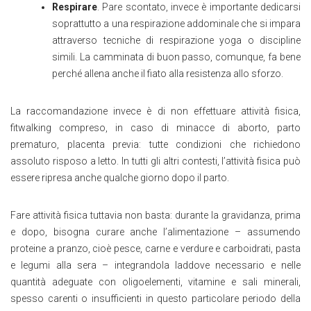
Respirare
. Pare scontato, invece è importante dedicarsi
soprattutto a una respirazione addominale che si impara
attraverso tecniche di respirazione yoga o discipline
simili. La camminata di buon passo, comunque, fa bene
perché allena anche il fiato alla resistenza allo sforzo.
La raccomandazione invece è di non effettuare attività fisica,
fitwalking compreso, in caso di minacce di aborto, parto
prematuro, placenta previa: tutte condizioni che richiedono
assoluto risposo a letto. In tutti gli altri contesti, l’attività fisica può
essere ripresa anche qualche giorno dopo il parto.
Fare attività fisica tuttavia non basta: durante la gravidanza, prima
e dopo, bisogna curare anche l’alimentazione – assumendo
proteine a pranzo, cioè pesce, carne e verdure e carboidrati, pasta
e legumi alla sera – integrandola laddove necessario e nelle
quantità adeguate con oligoelementi, vitamine e sali minerali,
spesso carenti o insufficienti in questo particolare periodo della