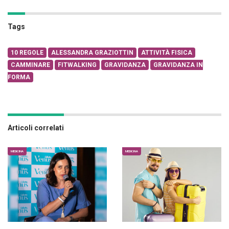
Tags
10 REGOLE
ALESSANDRA GRAZIOTTIN
ATTIVITÀ FISICA
CAMMINARE
FITWALKING
GRAVIDANZA
GRAVIDANZA IN
FORMA
Articoli correlati
MEDICINA
MEDICINA