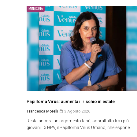
MEDICINA
Papilloma Virus: aumenta il rischio in estate
Francesca Morelli
3 Agosto 2026
Resta ancora un argomento tabù, soprattutto tra i più
giovani. Di HPV, il Papilloma Virus Umano, che espone...