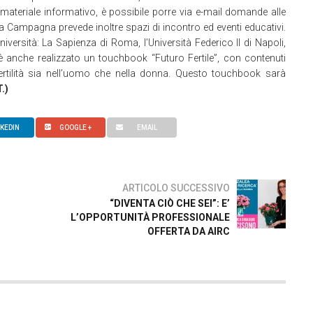
l materiale informativo, è possibile porre via e-mail domande alle
La Campagna prevede inoltre spazi di incontro ed eventi educativi.
niversità: La Sapienza di Roma, l’Università Federico II di Napoli,
i è anche realizzato un touchbook “Futuro Fertile”, con contenuti
infertilità sia nell’uomo che nella donna. Questo touchbook sarà
T.)
NKEDIN
GOOGLE +
EMAIL
ARTICOLO SUCCESSIVO
“DIVENTA CIÒ CHE SEI”: E’
L’OPPORTUNITÀ PROFESSIONALE
OFFERTA DA AIRC