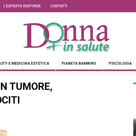
L’ESPERTA RISPONDE
CONTATTI
UTY E MEDICINA ESTETICA
PIANETA BAMBINO
PSICOLOGIA
UN TUMORE,
CITI