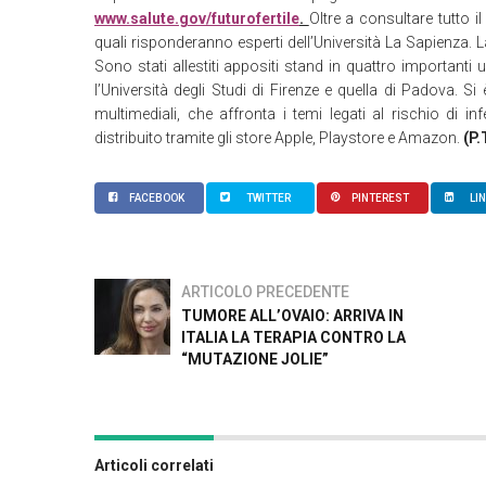
www.salute.gov/futurofertile
.
Oltre a consultare tutto i
quali risponderanno esperti dell’Università La Sapienza. 
Sono stati allestiti appositi stand in quattro importanti u
l’Università degli Studi di Firenze e quella di Padova. S
multimediali, che affronta i temi legati al rischio di 
distribuito tramite gli store Apple, Playstore e Amazon.
(P.
FACEBOOK
TWITTER
PINTEREST
LI
ARTICOLO PRECEDENTE
TUMORE ALL’OVAIO: ARRIVA IN
ITALIA LA TERAPIA CONTRO LA
“MUTAZIONE JOLIE”
Articoli correlati