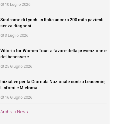
10 Luglio 2026
Sindrome di Lynch: in Italia ancora 200 mila pazienti
senza diagnosi
3 Luglio 2026
Vittoria for Women Tour: a favore della prevenzione e
del benessere
25 Giugno 2026
Iniziative per la Giornata Nazionale contro Leucemie,
Linfomi e Mieloma
16 Giugno 2026
Archivio News