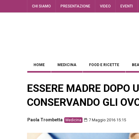
CHI SIAMO
PRESENTAZIONE
VIDEO
EVENTI
HOME
MEDICINA
FOOD E RICETTE
BEA
ESSERE MADRE DOPO 
CONSERVANDO GLI OVO
Paola Trombetta
7 Maggio 2016 15:15
Medicina