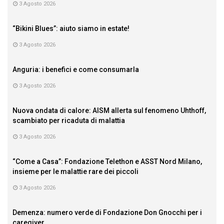
3 Agosto 2026
“Bikini Blues”: aiuto siamo in estate!
3 Agosto 2026
Anguria: i benefici e come consumarla
3 Agosto 2026
Nuova ondata di calore: AISM allerta sul fenomeno Uhthoff,
scambiato per ricaduta di malattia
3 Agosto 2026
“Come a Casa”: Fondazione Telethon e ASST Nord Milano,
insieme per le malattie rare dei piccoli
3 Agosto 2026
Demenza: numero verde di Fondazione Don Gnocchi per i
caregiver