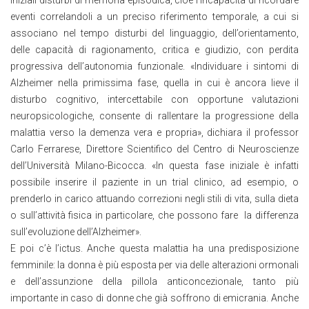
eventi correlandoli a un preciso riferimento temporale, a cui si
associano nel tempo disturbi del linguaggio, dell’orientamento,
delle capacità di ragionamento, critica e giudizio, con perdita
progressiva dell’autonomia funzionale. «Individuare i sintomi di
Alzheimer nella primissima fase, quella in cui è ancora lieve il
disturbo cognitivo, intercettabile con opportune valutazioni
neuropsicologiche, consente di rallentare la progressione della
malattia verso la demenza vera e propria», dichiara il professor
Carlo Ferrarese, Direttore Scientifico del Centro di Neuroscienze
dell’Università Milano-Bicocca. «In questa fase iniziale è infatti
possibile inserire il paziente in un trial clinico, ad esempio, o
prenderlo in carico attuando correzioni negli stili di vita, sulla dieta
o sull’attività fisica in particolare, che possono fare la differenza
sull’evoluzione dell’Alzheimer».
E poi c’è l’ictus. Anche questa malattia ha una predisposizione
femminile: la donna è più esposta per via delle alterazioni ormonali
e dell’assunzione della pillola anticoncezionale, tanto più
importante in caso di donne che già soffrono di emicrania. Anche