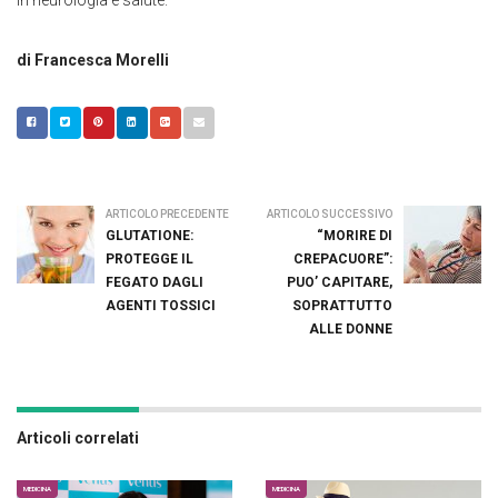
di Francesca Morelli
ARTICOLO PRECEDENTE
ARTICOLO SUCCESSIVO
GLUTATIONE:
“MORIRE DI
PROTEGGE IL
CREPACUORE”:
FEGATO DAGLI
PUO’ CAPITARE,
AGENTI TOSSICI
SOPRATTUTTO
ALLE DONNE
Articoli correlati
MEDICINA
MEDICINA