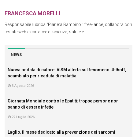
FRANCESCA MORELLI
Responsabile rubrica "Pianeta Bambino": free-lance, collabora con
testate web e cartacee di scienza, salute e...
NEWS
Nuova ondata di calore: AISM allerta sul fenomeno Uhthoff,
scambiato per ricaduta di malattia
3 Agosto 2026
Giornata Mondiale contro le Epatiti: troppe persone non
sanno di essere infette
27 Luglio 2026
Luglio, il mese dedicato alla prevenzione dei sarcomi