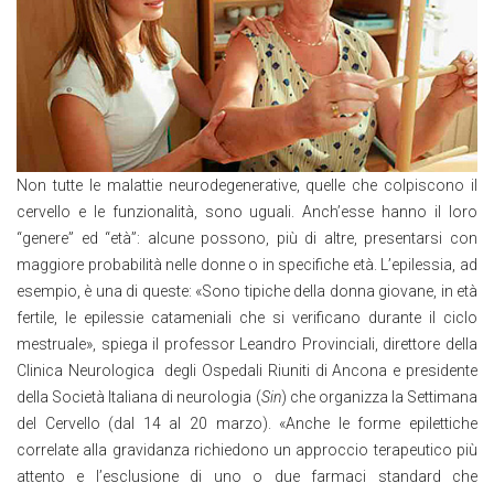
Non tutte le malattie neurodegenerative, quelle che colpiscono il
cervello e le funzionalità, sono uguali. Anch’esse hanno il loro
“genere” ed “età”: alcune possono, più di altre, presentarsi con
maggiore probabilità nelle donne o in specifiche età. L’epilessia, ad
esempio, è una di queste: «Sono tipiche della donna giovane, in età
fertile, le epilessie catameniali che si verificano durante il ciclo
mestruale», spiega il professor Leandro Provinciali, direttore della
Clinica Neurologica degli Ospedali Riuniti di Ancona e presidente
della Società Italiana di neurologia (
Sin
) che organizza la Settimana
del Cervello (dal 14 al 20 marzo). «Anche le forme epilettiche
correlate alla gravidanza richiedono un approccio terapeutico più
attento e l’esclusione di uno o due farmaci standard che