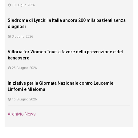
10 Luglio 2026
Sindrome di Lynch: in Italia ancora 200 mila pazienti senza
diagnosi
3 Luglio 2026
Vittoria for Women Tour: a favore della prevenzione e del
benessere
25 Giugno 2026
Iniziative per la Giornata Nazionale contro Leucemie,
Linfomi e Mieloma
16 Giugno 2026
Archivio News