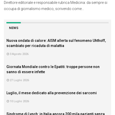
Direttore editoriale e responsabile rubrica Medicina: da sempre si
occupa di giornalismo medico, scrivendo come...
NEWS
Nuova ondata di calore: AISM allerta sul fenomeno Uhthoff,
scambiato per ricaduta di malattia
3 Agosto 2026
Giornata Mondiale contro le Epatiti: troppe persone non
sanno di essere infette
27 Luglio 2026
Luglio, il mese dedicato alla prevenzione dei sarcomi
10 Luglio 2026
Sindrome di Lynch: in Italia ancora 200 mila pazienti senza