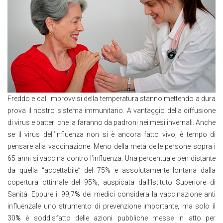
Freddo e cali improvvisi della temperatura stanno mettendo a dura
prova il nostro sistema immunitario. A vantaggio della diffusione
di virus e batteri che la faranno da padroni nei mesi invernali. Anche
se il virus dell’influenza non si è ancora fatto vivo, è tempo di
pensare alla vaccinazione. Meno della metà delle persone sopra i
65 anni si vaccina contro l’influenza. Una percentuale ben distante
da quella “accettabile” del 75% e assolutamente lontana dalla
copertura ottimale del 95%, auspicata dall’Istituto Superiore di
Sanità. Eppure il 99,7
%
dei medici considera la vaccinazione anti
influenzale uno strumento di prevenzione importante, ma solo il
30
%
è soddisfatto delle azioni pubbliche messe in atto per