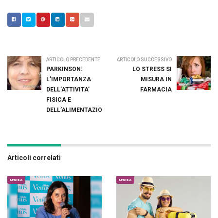
ARTICOLO PRECEDENTE
ARTICOLO SUCCESSIVO
PARKINSON:
LO STRESS SI
L’IMPORTANZA
MISURA IN
DELL’ATTIVITA’
FARMACIA
FISICA E
DELL’ALIMENTAZIONE
Articoli correlati
MEDICINA
MEDICINA