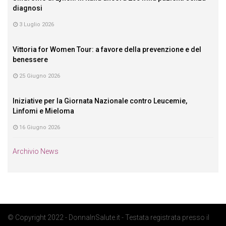
diagnosi
3 Luglio 2026
Vittoria for Women Tour: a favore della prevenzione e del
benessere
25 Giugno 2026
Iniziative per la Giornata Nazionale contro Leucemie,
Linfomi e Mieloma
16 Giugno 2026
Archivio News
© Copyright 2022 - DonnaInSalute.it - Testata registrata presso il