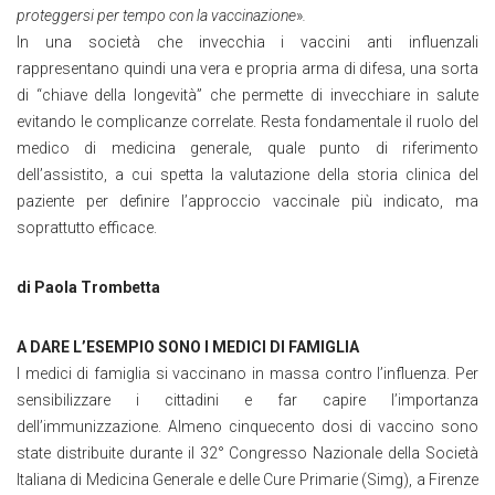
proteggersi per tempo con la vaccinazione
»
.
In una società che invecchia i vaccini anti influenzali
rappresentano quindi una vera e propria arma di difesa, una sorta
di “chiave della longevità” che permette di invecchiare in salute
evitando le complicanze correlate. Resta fondamentale il ruolo del
medico di medicina generale, quale punto di riferimento
dell’assistito, a cui spetta la valutazione della storia clinica del
paziente per definire l’approccio vaccinale più indicato, ma
soprattutto efficace.
di Paola Trombetta
A DARE L’ESEMPIO SONO I MEDICI DI FAMIGLIA
I medici di famiglia si vaccinano in massa contro l’influenza. Per
sensibilizzare i cittadini e far capire l’importanza
dell’immunizzazione. Almeno cinquecento dosi di vaccino sono
state distribuite durante il 32° Congresso Nazionale della Società
Italiana di Medicina Generale e delle Cure Primarie (Simg), a Firenze